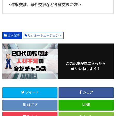
・年収交渉、条件交渉など各種交渉に強い
目次記事
リクルートエージェント
この記事が気に入ったら
いいねしよう！
ツイート
シェア
はてブ