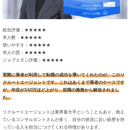
総合評価：★★★★★
求人数：★★★★★
使いやすさ：★★★★★
求人の質：★★★★★
ジョブエモン評価：★★★★★
実際に筆者が利用して転職の成功を導いてくれたのが、このリ
クルートエージェントです。これはあくまで筆者のケースです
が、年収が150万ほど上がり、前職の激務から解放されまし
た。
リクルートエージェントは業界最大手ということもあり、抱え
ているコンサルタントさんが多く、自分の状況に近い経歴を持
っている人を担当につけてくれる特徴があります。