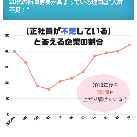
20代の転職需要が高まっている理由は”人材
不足！”