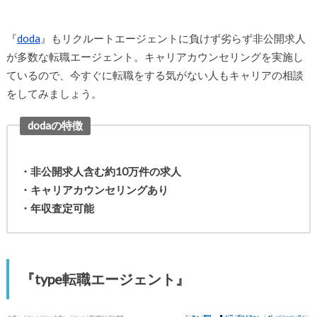
『
doda
』もリクルートエージェントに負けず劣らず非公開求人
が多数な転職エージェント。キャリアカウンセリングを実施し
ているので、今すぐに転職をする気がない人もキャリアの相談
をしてみましょう。
dodaの特徴
・非公開求人含む約10万件の求人
・キャリアカウンセリングあり
・年収査定可能
『type転職エージェント』