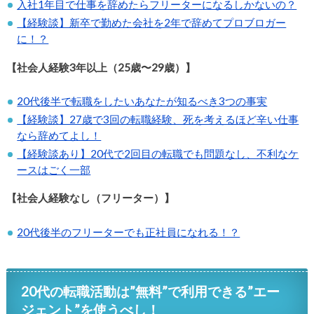
入社1年目で仕事を辞めたらフリーターになるしかないの？
【経験談】新卒で勤めた会社を2年で辞めてプロブロガー
に！？
【社会人経験3年以上（25歳〜29歳）】
20代後半で転職をしたいあなたが知るべき3つの事実
【経験談】27歳で3回の転職経験、死を考えるほど辛い仕事
なら辞めてよし！
【経験談あり】20代で2回目の転職でも問題なし、不利なケ
ースはごく一部
【社会人経験なし（フリーター）】
20代後半のフリーターでも正社員になれる！？
20代の転職活動は”無料”で利用できる”エー
ジェント”を使うべし！