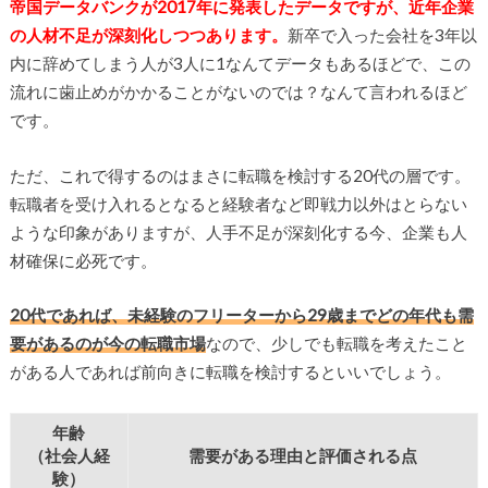
帝国データバンクが2017年に発表したデータですが、近年企業
の人材不足が深刻化しつつあります。
新卒で入った会社を3年以
内に辞めてしまう人が3人に1なんてデータもあるほどで、この
流れに歯止めがかかることがないのでは？なんて言われるほど
です。
ただ、これで得するのはまさに転職を検討する20代の層です。
転職者を受け入れるとなると経験者など即戦力以外はとらない
ような印象がありますが、人手不足が深刻化する今、企業も人
材確保に必死です。
20代であれば、未経験のフリーターから29歳までどの年代も需
要があるのが今の転職市場
なので、少しでも転職を考えたこと
がある人であれば前向きに転職を検討するといいでしょう。
年齢
（社会人経
需要がある理由と評価される点
験）