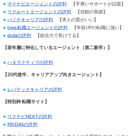
マイナビエージェントの評判
【手厚いサポートが話題】
リクルートエージェントの評判
【信頼の実績】
パソナキャリアの評判
【求人の質がいい】
type.転職エージェントの評判
【年収UPの転職に強い】
dodaの評判
【総合力で長けてる】
【若年層に特化しているエージェント（第二新卒）】
ハタラクティブの評判
【20代後半、キャリアアップ向きエージェント】
レバテックキャリアの評判
【特別枠 転職サイト】
リクナビNEXTの評判
MIIDASの評判