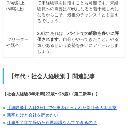
28歳以上
て未経験職を目指すことも可能です。未経
(6年以上)
験職への需要は30代になると若干厳しめに
なるからこそ、最後のチャンス！とも言え
るでしょう。
20代であれば、
バイトでの経験も多いに評
フリーター
価されます
。自分がやってきたこと。やる
や既卒
気があるという姿勢を多いにアピールしま
しょう。
【年代・社会人経験別 】関連記事
【社会人経験3年未満(
22歳〜26歳)（第二新卒）】
【経験談】入社3日目で仕事をばっくれた新社会人を直撃
新卒だけど会社を辞めたい
仕事を半年で辞めたら再就職なんてできるの？