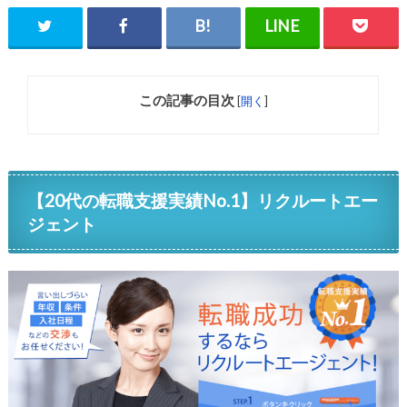
この記事の目次
[
開く
]
【20代の転職支援実績No.1】リクルートエー
ジェント