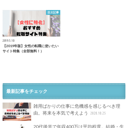
目次記事
2019.5.10
【2019年版】女性の転職に使いたい
サイト特集（全部無料！）
最新記事をチェック
雑用ばかりの仕事に危機感を感じるべき理
由。将来を本気で考えよう
2020.10.25
20代後半で年収400万は平均程度。結婚・生