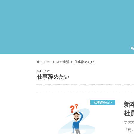
HOME
会社生活
仕事辞めたい
CATEGORY
仕事辞めたい
新
仕事辞めたい
社
2020
「思