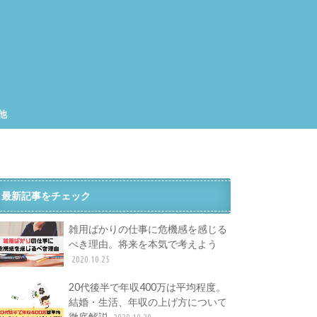
他
集
工
最新記事をチェック
雑用ばかりの仕事に危機感を感じる
べき理由。将来を本気で考えよう
2020.10.25
20代後半で年収400万は平均程度。
結婚・生活、年収の上げ方について
徹底解説
2020.10.20