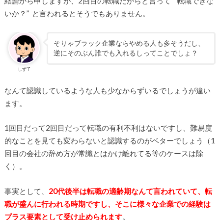
結論から申しますが、2回目の転職だからと言って “転職できな
いか？” と言われるとそうでもありません。
そりゃブラック企業ならやめる人も多そうだし、
逆にそのぶん誰でも入れるしってことでしょ？
しず子
なんて認識しているような人も少なからずいるでしょうが違い
ます。
1回目だって2回目だって転職の有利不利はないですし、難易度
的なことを見ても変わらないと認識するのがベターでしょう（1
回目の会社の辞め方が常識とはかけ離れてる等のケースは除
く）。
事実として、
20代後半は転職の適齢期なんて言われていて、転
職が盛んに行われる時期ですし、そこに様々な企業での経験は
プラス要素として受け止められます
。