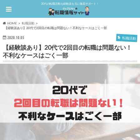
20代の転職活動を経験談を元に徹底サポート！
HOME
転職活動
【経験談あり】20代で2回目の転職は問題ない！不利なケースはごく一部
2020.10.05
転職活動
【経験談あり】20代で2回目の転職は問題ない！
不利なケースはごく一部