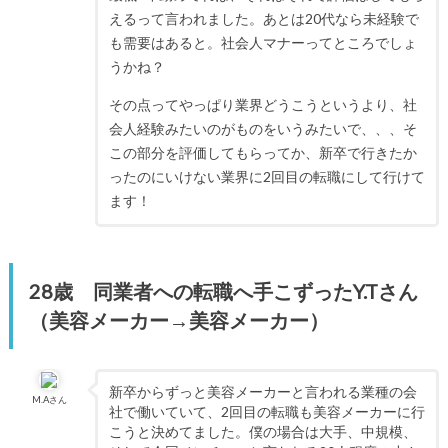
えるって言われました。あとは20代なら未経験で
も需要はあると。社会人マナーってところでしょ
うかね？
その点ってやっぱり業界どうこうというより、社
会人経験みたいのがものをいうみたいで、、、そ
この部分を評価してもらってか、新卒で行きたか
ったのにいけない業界に2回目の転職にして行けて
ます！
28歳 同業者への転職へ手こずったY.Tさん
（美容メーカー→美容メーカー）
新卒からずっと美容メーカーと言われる業種の会
M.Aさん
社で働いていて、2回目の転職も美容メーカーに行
こうと決めてました。僕の場合は大手、中規模、