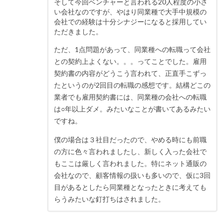
そして今回ベンチャーと言われる20人程度の小さ
い会社なのですが、やはり同業種で大手中規模の
会社での経験は十分シナジーになると採用してい
ただきました。
ただ、1点問題があって、同業種への転職って会社
との契約上よくない。。。ってことでした。雇用
契約書の内容がどうこう言われて、正直手こずっ
たというのが2回目の転職の感想です。結構どこの
業者でも雇用契約書には、同業種の会社への転職
は○年以上ダメ。みたいなことが書いてあるみたい
ですね。
僕の場合は３社目だったので、やめる時にも前職
の方に色々言われましたし、新しく入った会社で
もここは厳しく言われました。特にネット通販の
会社なので、顧客情報の扱いも多いので、仮に3回
目があるとしたら同業種となったときに考えても
らうみたいな釘打ちはされました。