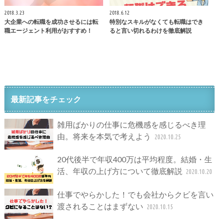
2018.3.23
2018.6.12
大企業への転職を成功させるには転
特別なスキルがなくても転職はでき
職エージェント利用がおすすめ！
ると言い切れるわけを徹底解説
最新記事をチェック
雑用ばかりの仕事に危機感を感じるべき理
由。将来を本気で考えよう
2020.10.25
20代後半で年収400万は平均程度。結婚・生
活、年収の上げ方について徹底解説
2020.10.20
仕事でやらかした！でも会社からクビを言い
渡されることはまずない
2020.10.15