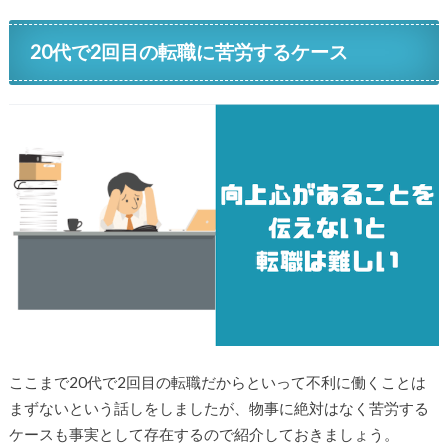
20代で2回目の転職に苦労するケース
ここまで20代で2回目の転職だからといって不利に働くことは
まずないという話しをしましたが、物事に絶対はなく苦労する
ケースも事実として存在するので紹介しておきましょう。