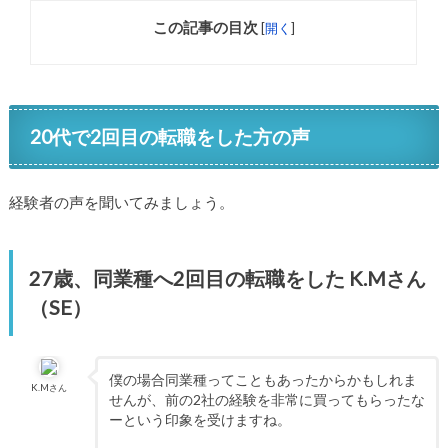
この記事の目次
[
開く
]
20代で2回目の転職をした方の声
経験者の声を聞いてみましょう。
27歳、同業種へ2回目の転職をした K.Mさん
（SE）
僕の場合同業種ってこともあったからかもしれま
K.Mさん
せんが、前の2社の経験を非常に買ってもらったな
ーという印象を受けますね。