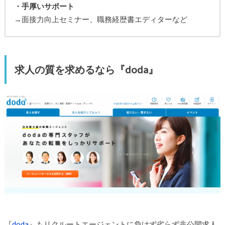
・手厚いサポート
→面接力向上セミナー、職務経歴書エディターなど
求人の質を求めるなら『doda』
『
doda
』もリクルートエージェントに負けず劣らず非公開求人