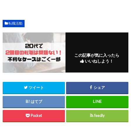
転職活動
この記事が気に入ったら
いいねしよう！
ツイート
シェア
はてブ
Pocket
feedly