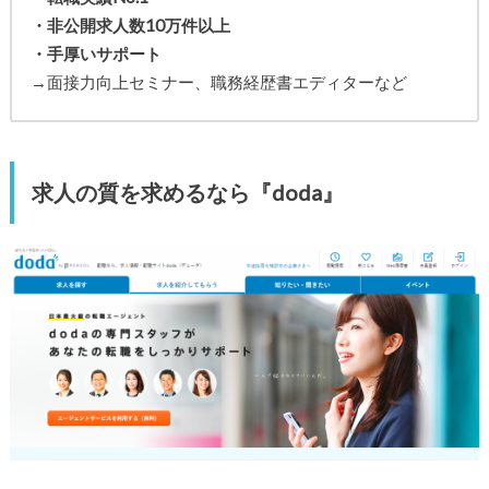
・非公開求人数10万件以上
・手厚いサポート
→面接力向上セミナー、職務経歴書エディターなど
求人の質を求めるなら『doda』