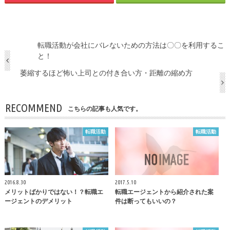
転職活動が会社にバレないための方法は〇〇を利用するこ
と！
萎縮するほど怖い上司との付き合い方・距離の縮め方
RECOMMEND
こちらの記事も人気です。
転職活動
転職活動
2016.8.30
2017.5.10
メリットばかりではない！？転職エ
転職エージェントから紹介された案
ージェントのデメリット
件は断ってもいいの？