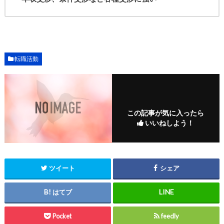
転職活動
この記事が気に入ったら
いいねしよう！
ツイート
シェア
はてブ
Pocket
feedly