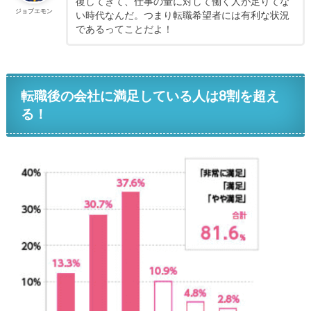
復してきて、仕事の量に対して働く人が足りてな
ジョブエモン
い時代なんだ。つまり転職希望者には有利な状況
であるってことだよ！
転職後の会社に満足している人は8割を超え
る！