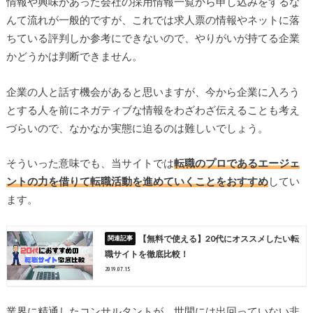
情報や興味があった会社の採用情報一覧から申し込みをするな
んて流れが一般的ですが、これでは求人票の情報やネットに落
ちている評判しか参考にできないので、やりがいが持てる企業
かどうかは判断できません。
企業の人と話す機会があると思いますが、今から企業に入ろう
とする人を前にネガティブな情報をわざわざ伝えることも考え
づらいので、なかなか実態に迫るのは難しいでしょう。
そういった意味でも、当サイトでは
転職のプロであるエージェ
ントの力を借りて転職活動を進めていくことをおすすめ
してい
ます。
【無料で使える】20代にオススメしたい転
職サイトを徹底比較！
2019.07.15
業界に精通したコンサルタントが、世間には出回っていない非