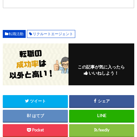
転職活動
リクルートエージェント
この記事が気に入ったら
いいねしよう！
ツイート
シェア
はてブ
Pocket
feedly