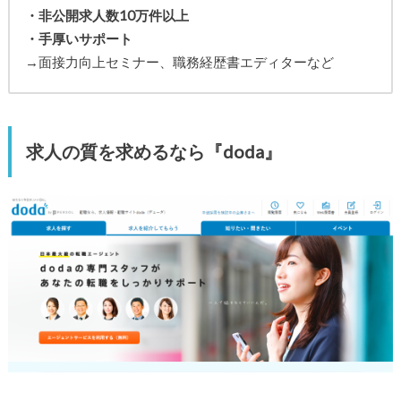
・非公開求人数10万件以上
・手厚いサポート
→面接力向上セミナー、職務経歴書エディターなど
求人の質を求めるなら『doda』