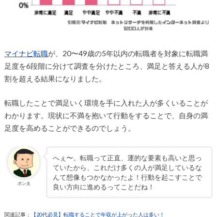
マイナビ転職
が、20〜49歳の5年以内の転職者を対象に転職満
足度を6段階に分けて調査を分けたところ、満足と答える人が8
割を超える結果になりました。
転職したことで満足いく環境を手に入れた人が多くいることが
わかります。現状に不満を抱いて行動をすることで、自身の満
足度を高めることができるのでしょう。
へぇ〜。転職って正直、運的な要素も高いと思っ
ていたから、これだけ多くの人が満足しているな
んて想像もつかなかったよ！行動を起こすことで
ポン太
良い方向に進めるってことだね！
関連記事：
【20代必見】転職することで年収が上がった人は多い！