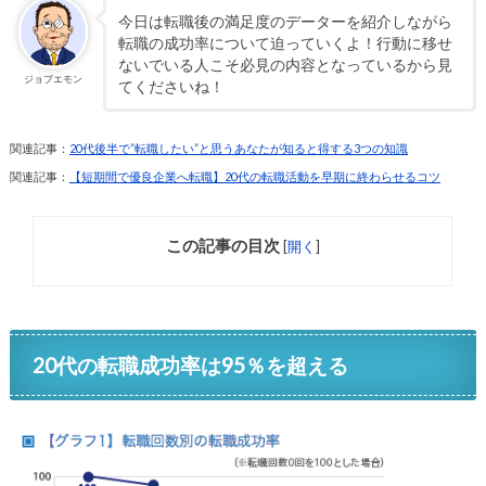
今日は転職後の満足度のデーターを紹介しながら
転職の成功率について迫っていくよ！行動に移せ
ないでいる人こそ必見の内容となっているから見
ジョブエモン
てくださいね！
関連記事：
20代後半で”転職したい”と思うあなたが知ると得する3つの知識
関連記事：
【短期間で優良企業へ転職】20代の転職活動を早期に終わらせるコツ
この記事の目次
[
開く
]
20代の転職成功率は95％を超える