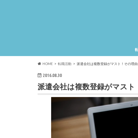
HOME
転職活動
派遣会社は複数登録がマスト！その理由
2016.08.30
派遣会社は複数登録がマスト