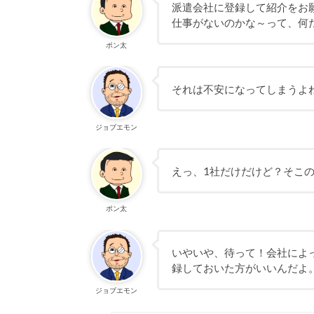
派遣会社に登録して紹介をお
仕事がないのかな～って、何
ポン太
それは不安になってしまうよ
ジョブエモン
えっ、1社だけだけど？そこ
ポン太
いやいや、待って！会社によ
録しておいた方がいいんだよ
ジョブエモン