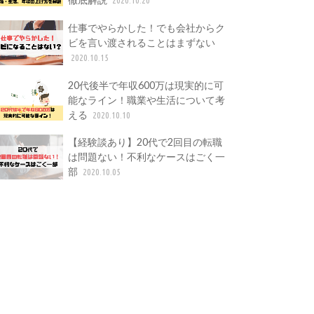
仕事でやらかした！でも会社からク
ビを言い渡されることはまずない
2020.10.15
20代後半で年収600万は現実的に可
能なライン！職業や生活について考
える
2020.10.10
【経験談あり】20代で2回目の転職
は問題ない！不利なケースはごく一
部
2020.10.05