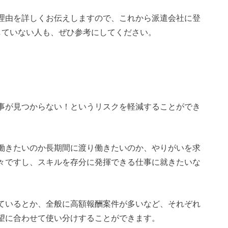
理由を詳しくお伝えしますので、これから派遣会社に登
していない人も、ぜひ参考にしてください。
事が見つからない！というリスクを軽減することができ
働きたいのか長期間に渡り働きたいのか、やりがいを求
々ですし、スキルを存分に発揮できる仕事に就きたいな
ているとか、全般に高額報酬案件が多いなど、それぞれ
望に合わせて使い分けすることができます。