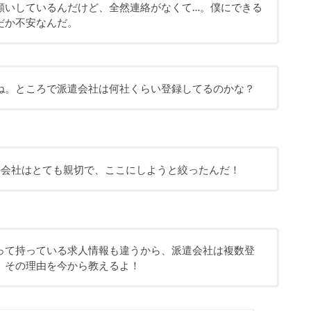
願いしているんだけど、全然連絡がなくて…。僕にできる
だか不安なんだ。
ね。ところで派遣会社は何社くらい登録してるのかな？
の会社はとても親切で、ここにしようと絞ったんだ！
って持っている求人情報も違うから、派遣会社は複数登
。その理由を今から教えるよ！