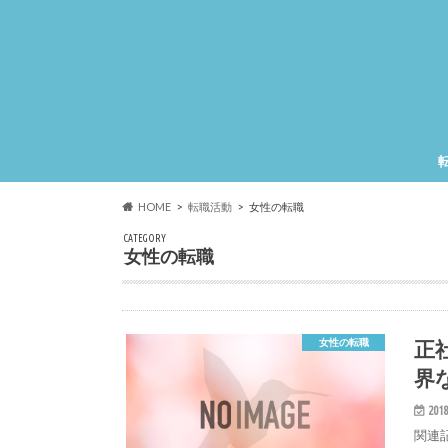
HOME
転職活動
女性の転職
CATEGORY
女性の転職
正
女性の転職
界
2018
関連