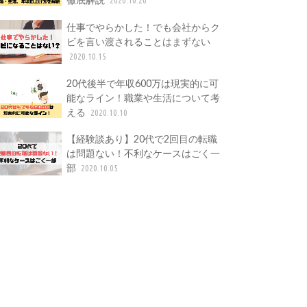
仕事でやらかした！でも会社からク
ビを言い渡されることはまずない
2020.10.15
20代後半で年収600万は現実的に可
能なライン！職業や生活について考
える
2020.10.10
【経験談あり】20代で2回目の転職
は問題ない！不利なケースはごく一
部
2020.10.05