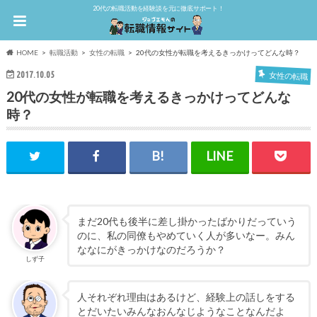
20代の転職活動を経験談を元に徹底サポート！
HOME
転職活動
女性の転職
20代の女性が転職を考えるきっかけってどんな時？
2017.10.05
女性の転職
20代の女性が転職を考えるきっかけってどんな
時？
まだ20代も後半に差し掛かったばかりだっていう
のに、私の同僚もやめていく人が多いなー。みん
ななにがきっかけなのだろうか？
しず子
人それぞれ理由はあるけど、経験上の話しをする
とだいたいみんなおんなじようなことなんだよ