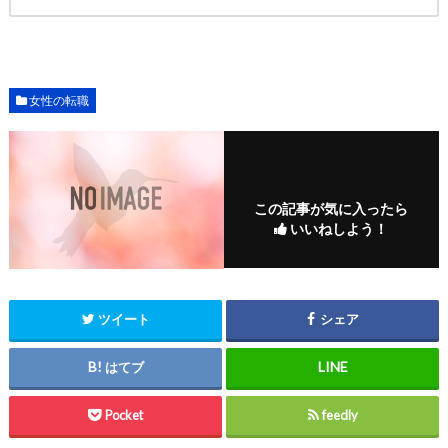
女性の転職
この記事が気に入ったら
いいねしよう！
ツイート
シェア
はてブ
Pocket
feedly