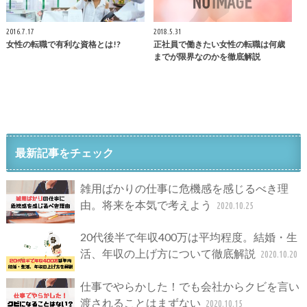
2016.7.17
2018.5.31
女性の転職で有利な資格とは!?
正社員で働きたい女性の転職は何歳
までが限界なのかを徹底解説
最新記事をチェック
雑用ばかりの仕事に危機感を感じるべき理
由。将来を本気で考えよう
2020.10.25
20代後半で年収400万は平均程度。結婚・生
活、年収の上げ方について徹底解説
2020.10.20
仕事でやらかした！でも会社からクビを言い
渡されることはまずない
2020.10.15