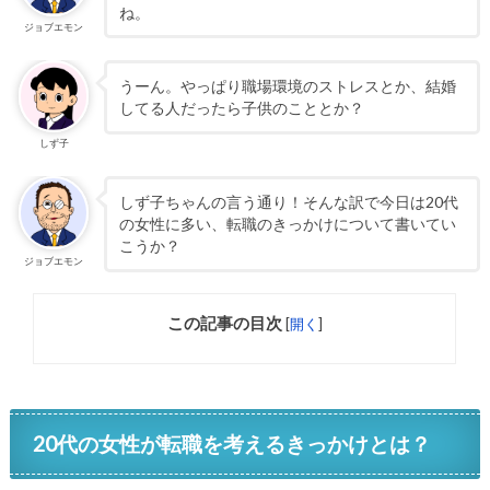
ね。
ジョブエモン
うーん。やっぱり職場環境のストレスとか、結婚
してる人だったら子供のこととか？
しず子
しず子ちゃんの言う通り！そんな訳で今日は20代
の女性に多い、転職のきっかけについて書いてい
こうか？
ジョブエモン
この記事の目次
[
開く
]
20代の女性が転職を考えるきっかけとは？