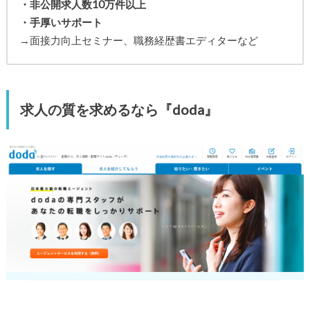
・非公開求人数10万件以上
・手厚いサポート
→面接力向上セミナー、職務経歴書エディターなど
求人の質を求めるなら『doda』