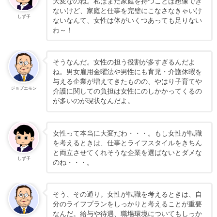
大変なのね。私はまだ家庭を持つことは想像でき
ないけど、家庭と仕事を完璧にこなさなきゃいけ
しず子
ないなんて、女性は体がいくつあっても足りない
わ～！
そうなんだ。女性の担う役割が多すぎるんだよ
ね。男女雇用金曜法や男性にも育児・介護休暇を
与える企業が増えてきたものの、やはり子育てや
ジョブエモン
介護に関しての負担は女性にのしかかってくるの
が多いのが現状なんだよ。
女性って本当に大変だわ・・・。もし女性が転職
を考えるときは、仕事とライフスタイルをきちん
と両立させてくれそうな企業を選ばないとダメな
しず子
のね・・・。
そう、その通り。女性が転職を考えるときは、自
分のライフプランをしっかりと考えることが重要
なんだ。給与や待遇、職場環境についてもしっか