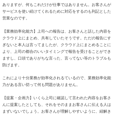
ありますが、何もこれだけが仕事ではありません。お客さんが
サービスを使い続けてくれるために対応をするのも列記とした
営業なのです。
【業務効率化能力】上司への報告は、お客さんと話した内容を
クラウド上にまとめ、共有していたそうです。ただの報告にす
ぎないと本人は言ってましたが、クラウド上にまとめることに
より、上司の都合のいいタイミングで報告を受けることができ
ますし、口頭でありがちな言った、言ってない等のトラブルも
防げます。
これにより十分業務が効率化されるているので、業務効率化能
力がある言い切って何も問題がありません。
【提案・企画力】いくら上司に確認して言われた内容をお客さ
んに提案したとしても、それをそのままお客さんに伝える人は
まずいないでしょう。お客さんが理解しやすいように、紐解き