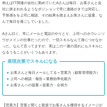
例えばIT関連の会社に勤めていたAさんは毎日、お客さんと会
社に挟まれれるようなポジションで常に連絡がきては対応し、
予算感をを上司に相談、その結果を踏まえお客さんに提案、な
んて毎日を過ごしていました。
Aさん曰く、常にメールと電話のやりとり、上司へのホウレンソ
ウがメインの仕事だったので、一切スキルなんて身につかなか
った。なんて言ってますが、実はこの一連の流れにもスキルに
なるうることがいくつもあります。
表現次第でスキルになる
お客さんと毎日メールしてる＝営業力（顧客管理能力）
上司への相談・報告＝業務効率化能力
お客さんへの提案＝提案力・企画力
【営業力】営業と聞くと新規でお客さんを獲得するイメージが