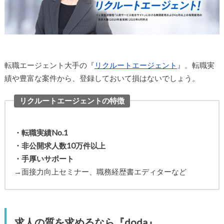
転職エージェント大手の『
リクルートエージェント
』。転職実
績や豊富な案件から、登録しておいて損はないでしょう。
リクルートエージェントの特徴
・転職実績No.1
・非公開求人数10万件以上
・手厚いサポート
→面接力向上セミナー、職務経歴書エディターなど
求人の質を求めるなら『doda』