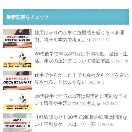
最新記事をチェック
雑用ばかりの仕事に危機感を感じるべき理
由。将来を本気で考えよう
2020.10.25
20代後半で年収400万は平均程度。結婚・生
活、年収の上げ方について徹底解説
2020.10.20
仕事でやらかした！でも会社からクビを言い
渡されることはまずない
2020.10.15
20代後半で年収600万は現実的に可能なライ
ン！職業や生活について考える
2020.10.10
【経験談あり】20代で2回目の転職は問題な
い！不利なケースはごく一部
2020.10.05