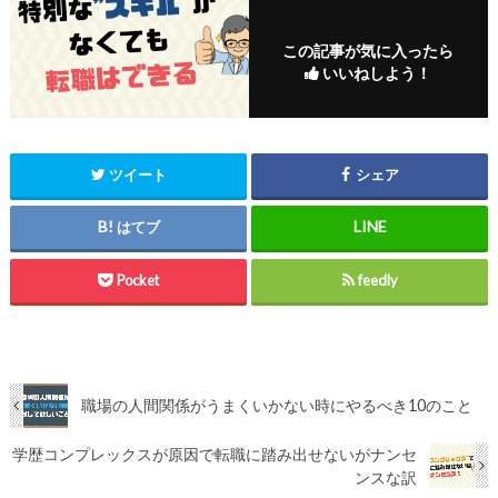
この記事が気に入ったら
いいねしよう！
ツイート
シェア
はてブ
Pocket
feedly
職場の人間関係がうまくいかない時にやるべき10のこと
学歴コンプレックスが原因で転職に踏み出せないがナンセ
ンスな訳