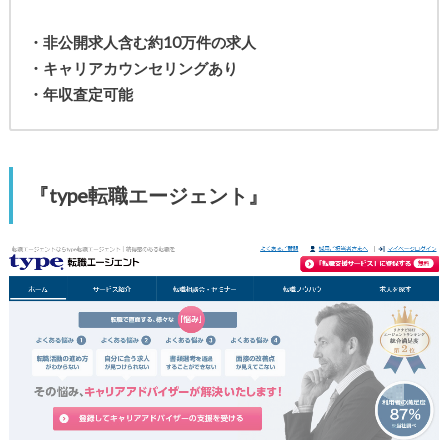
・非公開求人含む約10万件の求人
・キャリアカウンセリングあり
・年収査定可能
『type転職エージェント』