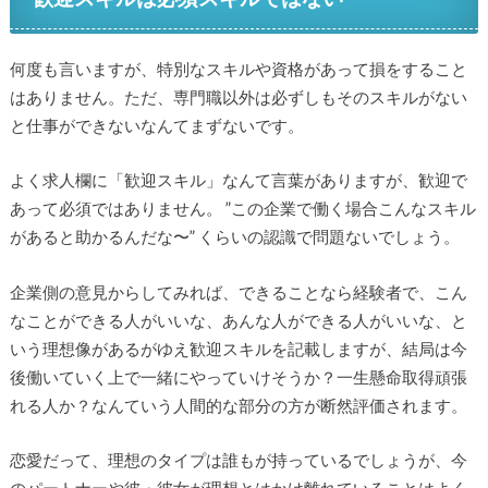
何度も言いますが、特別なスキルや資格があって損をすること
はありません。ただ、専門職以外は必ずしもそのスキルがない
と仕事ができないなんてまずないです。
よく求人欄に「歓迎スキル」なんて言葉がありますが、歓迎で
あって必須ではありません。 ”この企業で働く場合こんなスキル
があると助かるんだな〜” くらいの認識で問題ないでしょう。
企業側の意見からしてみれば、できることなら経験者で、こん
なことができる人がいいな、あんな人ができる人がいいな、と
いう理想像があるがゆえ歓迎スキルを記載しますが、結局は今
後働いていく上で一緒にやっていけそうか？一生懸命取得頑張
れる人か？なんていう人間的な部分の方が断然評価されます。
恋愛だって、理想のタイプは誰もが持っているでしょうが、今