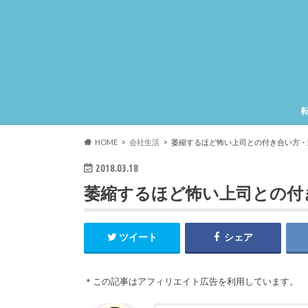
HOME
会社生活
萎縮するほど怖い上司との付き合い方・
2018.03.18
萎縮するほど怖い上司との付
ツイート
シェア
＊この記事はアフィリエイト広告を利用しています。