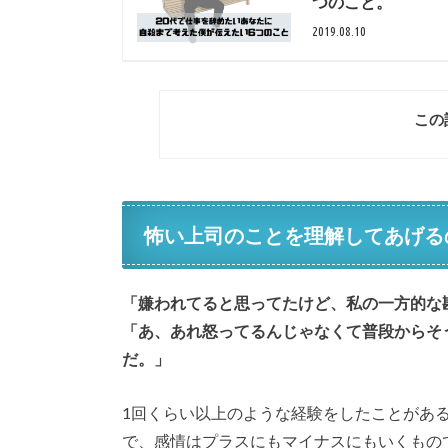
つのこと。
2019.08.10
この
怖い上司のことを理解してあげる
「嫌われてると思ってたけど、私の一方的な
「あ、あれ怒ってるんじゃなくて普段からそ
だ。」
1回くらい以上のような経験をしたことがあ
で、感情はプラスにもマイナスにもいくもの