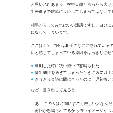
と思い込むあまり、被害妄想と言ったら大げ
出来事まで敏感に反応してしまってはないで
相手からしてみればいい迷惑ですし、自分に
になってしまいます。
ここは1つ、自分は相手のなにに恐れている
いと感じてしまっている原因をはっきりさせ
遅刻した時に凄い勢いで怒鳴られた
提出期限を過ぎてしまったときに必要以上
ぎりぎり会議に間に合ったのに、遅刻扱い
など、書き出して見ると、
「あ 、この人は時間にすごく厳しい人なんだ
「何回か怒鳴られてるから怖いイメージがつ