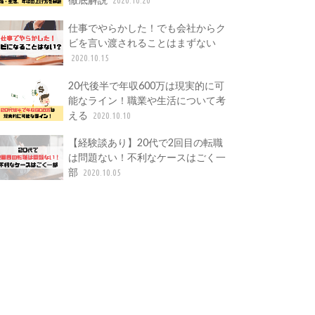
仕事でやらかした！でも会社からク
ビを言い渡されることはまずない
2020.10.15
20代後半で年収600万は現実的に可
能なライン！職業や生活について考
える
2020.10.10
【経験談あり】20代で2回目の転職
は問題ない！不利なケースはごく一
部
2020.10.05