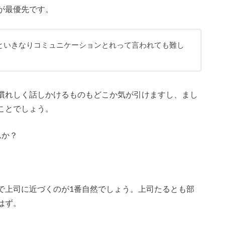
が最優先です。
といきなりコミュニケーションとれって言われても難し
慣れしく話しかけるものもどこか気が引けますし、まし
ことでしょう。
んか？
。
で上司に近づくのが1番自然でしょう。上司たるとも部
はず。