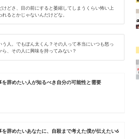
だけどさ、目の前にすると萎縮してしまうくらい怖い上
われるとかじゃないんだけどな。
いう人。でもぽん太くん？その人って本当にいつも怒っ
から、その人に興味を持ってみない？
仕事を辞めたい人が知るべき自分の可能性と需要
仕事を辞めたいあなたに、自殺まで考えた僕が伝えたい6