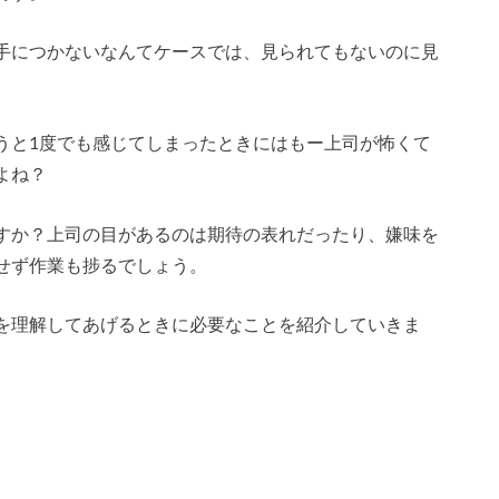
手につかないなんてケースでは、見られてもないのに見
うと1度でも感じてしまったときにはもー上司が怖くて
よね？
すか？上司の目があるのは期待の表れだったり、嫌味を
せず作業も捗るでしょう。
を理解してあげるときに必要なことを紹介していきま