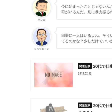
今に始まったことじゃないん
司がいるんだ。別に暴力振る
ポン太
部署に一人はいるよね。そう
てるのかな？少しだけでいい
ジョブエモン
20代で
2018.02.12
20代で