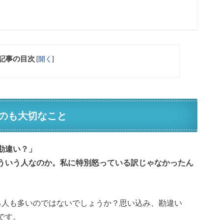
記事の目次
[
開く
]
のも大切なこと
勘違い？」
ういう人なのか。私に特別怒っている訳じゃなかったん
る人も多いのではないでしょうか？思い込み、勘違い
です。