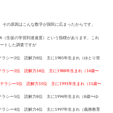
、その原因はこんな数字が国民に広まったからです。
ISA（生徒の学習到達速度）という指標があります。これ
タートした調査ですが
テラシー2位 読解力8位 主に1985年生まれ（ゆとり世
ラシー2位 読解力14位 主に1988年生まれ（14歳〜
テラシー5位 読解力15位 主に1991年生まれ（11歳〜
テラシー5位 読解力8位 主に1994年生まれ（8歳〜ゆ
テラシー4位 読解力4位 主に1997年生まれ（義務教育