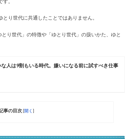
です。
ゆとり世代に共通したことではありません。
「ゆとり世代」の特徴や「ゆとり世代」の扱いかた、ゆと
いな人は9割もいる時代。嫌いになる前に試すべき仕事
記事の目次
[
開く
]