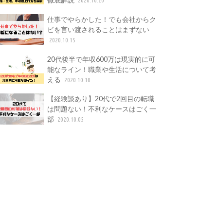
仕事でやらかした！でも会社からク
ビを言い渡されることはまずない
2020.10.15
20代後半で年収600万は現実的に可
能なライン！職業や生活について考
える
2020.10.10
【経験談あり】20代で2回目の転職
は問題ない！不利なケースはごく一
部
2020.10.05