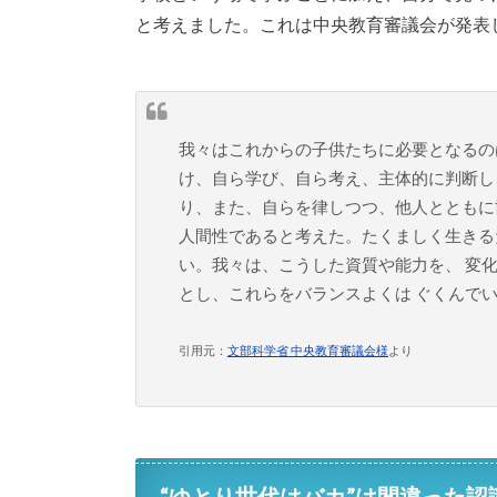
と考えました。これは中央教育審議会が発表
我々はこれからの子供たちに必要となるの
け、自ら学び、自ら考え、主体的に判断し
り、また、自らを律しつつ、他人とともに
人間性であると考えた。たくましく生きる
い。我々は、こうした資質や能力を、 変
とし、これらをバランスよくは ぐくんで
引用元：
文部科学省 中央教育審議会様
より
“ゆとり世代はバカ”は間違った