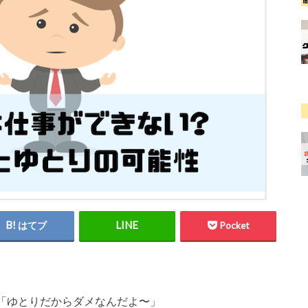
はてブ
Pocket
「ゆとりだからダメなんだよ〜」