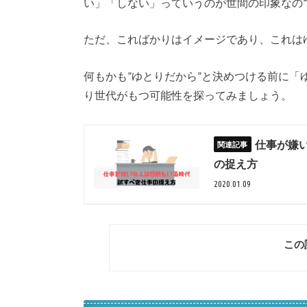
い」「しない」っていうのが世間の印象なの
ただ、こればかりはイメージであり、これは
何もかも”ゆとりだから”と決めつける前に
り世代がもつ可能性を探ってみましょう。
仕事が嫌
の捉え方
2020.01.09
この