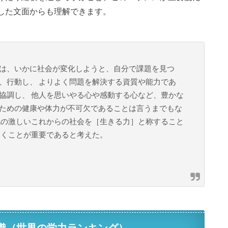
した文面からも理解できます。
は、いかに社会が変化しようと、自分で課題を見つ
、行動し、 よりよく問題を解決する資質や能力であ
協調し、 他人を思いやる心や感動する心など、豊かな
ための健康や体力が不可欠であることは言うまでもな
化の激しいこれからの社会を［生きる力］と称すること
いくことが重要であると考えた。
認識（世界の学力ランキング）