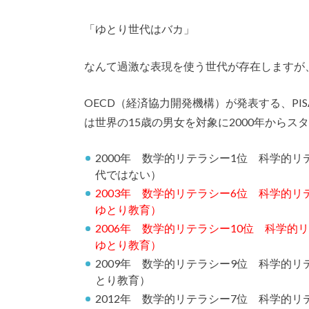
「ゆとり世代はバカ」
なんて過激な表現を使う世代が存在しますが
OECD（経済協力開発機構）が発表する、P
は世界の15歳の男女を対象に2000年からス
2000年 数学的リテラシー1位 科学的リ
代ではない）
2003年 数学的リテラシー6位 科学的リテ
ゆとり教育）
2006年 数学的リテラシー10位 科学的リ
ゆとり教育）
2009年 数学的リテラシー9位 科学的リ
とり教育）
2012年 数学的リテラシー7位 科学的リ