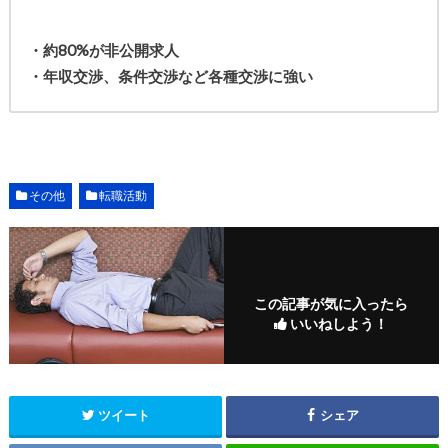
・約80%が非公開求人
・年収交渉、条件交渉など各種交渉に強い
その他
転職活動
この記事が気に入ったら
いいねしよう！
ツイート
シェア