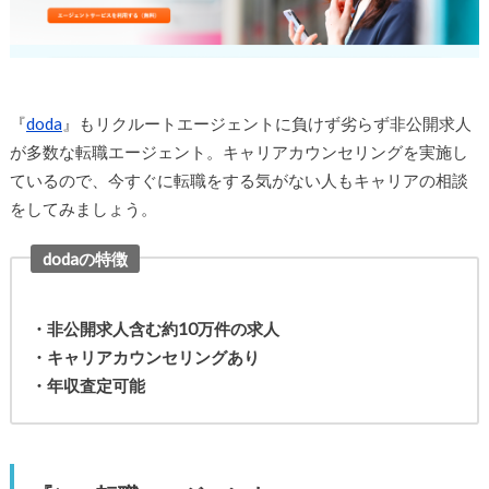
『
doda
』もリクルートエージェントに負けず劣らず非公開求人
が多数な転職エージェント。キャリアカウンセリングを実施し
ているので、今すぐに転職をする気がない人もキャリアの相談
をしてみましょう。
dodaの特徴
・非公開求人含む約10万件の求人
・キャリアカウンセリングあり
・年収査定可能