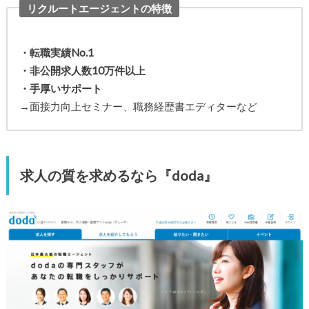
リクルートエージェントの特徴
・転職実績No.1
・非公開求人数10万件以上
・手厚いサポート
→面接力向上セミナー、職務経歴書エディターなど
求人の質を求めるなら『doda』