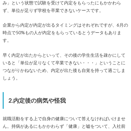
み」という状態で試験を受けて内定をもらったにもかかわら
ず、単位が足りず学校を卒業できないケースです。
企業から内定が内定が出るタイミングはそれぞれですが、6月の
時点で50%もの人が内定をもらっているとうデータもありま
す。
早く内定が出たからといって、その後の学生生活を疎かにして
いると「単位が足りなくて卒業できない・・・」ということに
つながりかねないため、内定が出た後も自覚を持って過ごしま
しょう。
2.内定後の病気や怪我
就職活動をする上で自身の健康について答えなければいけませ
ん。持病があるにもかかわらず「健康」と嘘をついて、入社前