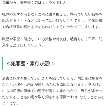
見栄から、嘘を書くのはよくありません。
職歴や大学を有名なところに書き換える、持っていない資格を
記入する・・・などはやってはいけないことですし、卒業証書
や合格証書の提出を求められたらすぐに分かってしまいます。
職歴や学歴、所持している資格や特技は、嘘偽りなく正直に記
入するようにしましょう。
4.犯罪歴・素行が悪い
過去に犯罪を犯していたことを隠していたり、内定後に犯罪を
起こした場合も内定が取り消される原因になります。そのほか
にも内定後の研修での態度が著しく悪かったり、遅刻が多かっ
たりすることも内定が取り消される原因の1つになることがある
ようです。