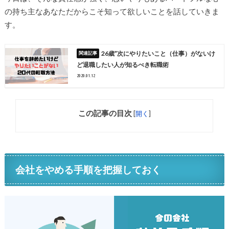
の持ち主なあなただからこそ知って欲しいことを話していきま
す。
26歳”次にやりたいこと（仕事）がないけ
ど退職したい人が知るべき転職術
2020.01.12
この記事の目次
[
開く
]
会社をやめる手順を把握しておく