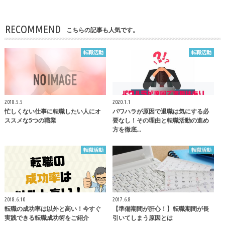
RECOMMEND
こちらの記事も人気です。
転職活動
転職活動
2018.5.5
2020.1.1
忙しくない仕事に転職したい人にオ
パワハラが原因で退職は気にする必
ススメな5つの職業
要なし！その理由と転職活動の進め
方を徹底…
転職活動
転職活動
2018.6.10
2017.6.8
転職の成功率は以外と高い！今すぐ
【準備期間が肝心！】転職期間が長
実践できる転職成功術をご紹介
引いてしまう原因とは