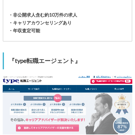
・非公開求人含む約10万件の求人
・キャリアカウンセリングあり
・年収査定可能
『type転職エージェント』