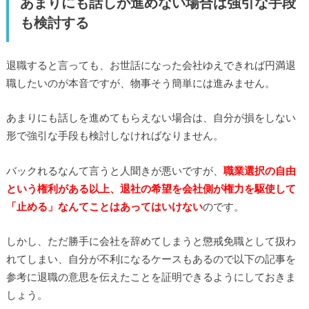
あまりにも話しが進めない場合は強引な手段
も検討する
退職すると言っても、お世話になった会社ゆえできれば円満退
職したいのが本音ですが、物事そう簡単には進みません。
あまりにも話しを進めてもらえない場合は、自分が損をしない
形で強引な手段も検討しなければなりません。
バックれるなんて言うと人聞きが悪いですが、
職業選択の自由
という権利がある以上、退社の希望を会社側が権力を駆使して
「止める」なんてことはあってはいけない
のです。
しかし、ただ勝手に会社を辞めてしまうと懲戒免職として扱わ
れてしまい、自分が不利になるケースもあるので以下の記事を
参考に退職の意思を伝えたことを証明できるようにしておきま
しょう。