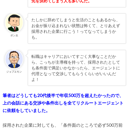
先を決めてしまう人も多いんだ。
たしかに辞めてしまうと生活のこともあるから、
お金が振り込まれない状態は怖くて、とりあえず
採用された企業に行こう！ってなってしまうか
ポン太
も。
転職はキャリアにおいてすごく大事なことだか
ら、こっちが主導権を持って、採用されたとして
も条件面で満足いかなかったら、エージェントに
ジョブエモン
代理となって交渉してもらうくらいがいいんだ
よ！
筆者はどうしても20代後半で年収500万を超えたかったので、
上の会話にある交渉や条件出しを全てリクルートエージェント
に依頼をしていました。
採用された企業に対しても、「条件面のところで必ず500万前