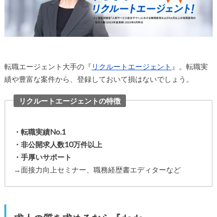
転職エージェント大手の『
リクルートエージェント
』。転職実
績や豊富な案件から、登録しておいて損はないでしょう。
リクルートエージェントの特徴
・転職実績No.1
・非公開求人数10万件以上
・手厚いサポート
→面接力向上セミナー、職務経歴書エディターなど