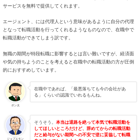
サービスを無料で提供してくれます。
エージェント、には代理人という意味があるように自分の代理
となって転職活動を行ってくれるようなものなので、在職中で
転職活動ができてしまう訳です。
無職の期間が特段転職に影響するとは言い難いですが、経済面
や気の持ちようのことを考えると在職中の転職活動の方が圧倒
的におすすめしています。
在職中であれば、「最悪落ちても今の会社があ
る」くらいの認識でいれるもんね。
ポン太
そうそう。
本当は退路を絶って本気で転職活動を
してほしいところだけど、辞めてからの転職活動
だと給与がない期間への不安で逆に妥協して転職
ジョブエモン