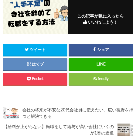
この記事が気に入ったら
いいねしよう！
ツイート
シェア
はてブ
Pocket
feedly
会社の将来が不安な20代会社員に伝えたい。広い視野を持
つと解決できる
【給料が上がらない】転職をして給与が高い会社にいくの
が1番の近道