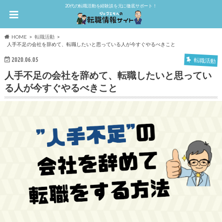
20代の転職活動を経験談を元に徹底サポート！
HOME
転職活動
人手不足の会社を辞めて、転職したいと思っている人が今すぐやるべきこと
2020.06.05
転職活動
人手不足の会社を辞めて、転職したいと思ってい
る人が今すぐやるべきこと