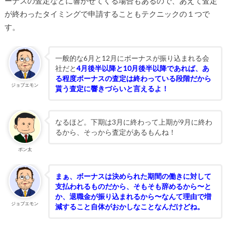
ーナスの査定などに響かせてくる場合もあるので、あえて査定
が終わったタイミングで申請することもテクニックの１つで
す。
一般的な6月と12月にボーナスが振り込まれる会
社だと
4月後半以降と10月後半以降であれば、あ
る程度ボーナスの査定は終わっている段階だから
ジョブエモン
貰う査定に響きづらいと言えるよ！
なるほど。下期は3月に終わって上期が9月に終わ
るから、そっから査定があるもんね！
ポン太
まぁ、ボーナスは決められた期間の働きに対して
支払われるものだから、そもそも辞めるから〜と
か、退職金が振り込まれるから〜なんて理由で増
ジョブエモン
減すること自体がおかしなことなんだけどね。