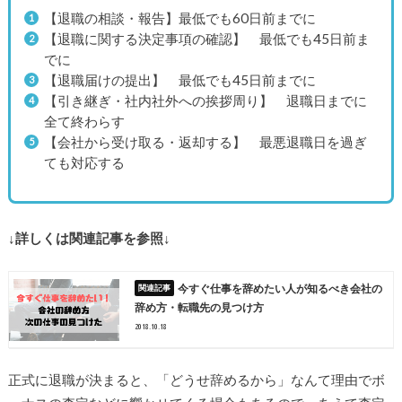
【退職の相談・報告】最低でも60日前までに
【退職に関する決定事項の確認】 最低でも45日前ま
でに
【退職届けの提出】 最低でも45日前までに
【引き継ぎ・社内社外への挨拶周り】 退職日までに
全て終わらす
【会社から受け取る・返却する】 最悪退職日を過ぎ
ても対応する
↓詳しくは関連記事を参照↓
今すぐ仕事を辞めたい人が知るべき会社の
辞め方・転職先の見つけ方
2018.10.18
正式に退職が決まると、「どうせ辞めるから」なんて理由でボ