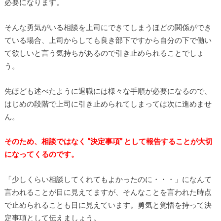
必要になります。
そんな勇気がいる相談を上司にできてしまうほどの関係ができ
ている場合、上司からしても良き部下ですから自分の下で働い
て欲しいと言う気持ちがあるので引き止められることでしょ
う。
先ほども述べたように退職には様々な手順が必要になるので、
はじめの段階で上司に引き止められてしまっては次に進めませ
ん。
そのため、相談ではなく “決定事項” として報告することが大切
になってくるのです。
「少しくらい相談してくれてもよかったのに・・・」になんて
言われることが目に見えてますが、そんなことを言われた時点
で止められることも目に見えています。勇気と覚悟を持って決
定事項として伝えましょう。