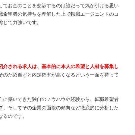
してお金のことを交渉するのは誰だって気が引ける思い
職希望者の気持ちを理解した上で転職エージェントのコ
総じて力強いです。
紹介される求人は、基本的に本人の希望と人材を募集し
そのため自ずと内定確率が高くなるという一面を持って
自に築いてきた独自のノウハウや経験から、転職希望者
プ、そしてその企業の面接の傾向など徹底的に分析した
なるのです。