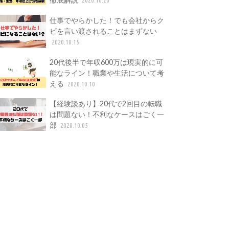
仕事でやらかした！でも会社からク
ビを言い渡されることはまずない
2020.10.15
20代後半で年収600万は現実的に可
能なライン！職業や生活について考
える
2020.10.10
【経験談あり】20代で2回目の転職
は問題ない！不利なケースはごく一
部
2020.10.05