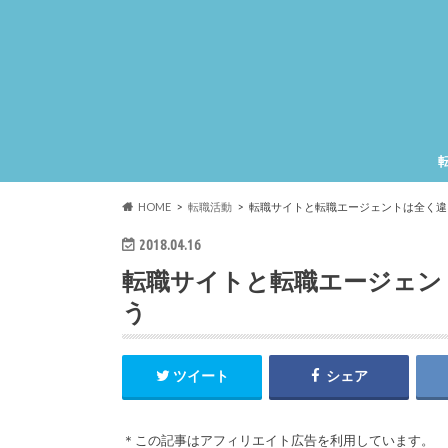
HOME
転職活動
転職サイトと転職エージェントは全く違
2018.04.16
転職サイトと転職エージェン
う
ツイート
シェア
＊この記事はアフィリエイト広告を利用しています。