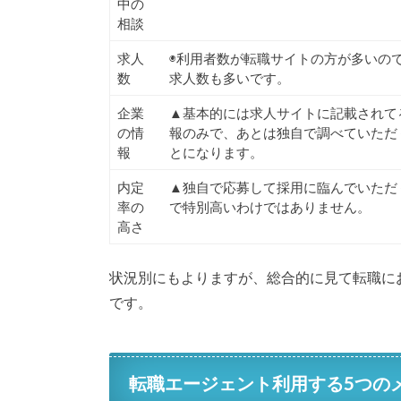
中の
相談
求人
◉利用者数が転職サイトの方が多いの
数
求人数も多いです。
企業
▲基本的には求人サイトに記載されて
の情
報のみで、あとは独自で調べていただ
報
とになります。
内定
▲独自で応募して採用に臨んでいただ
率の
で特別高いわけではありません。
高さ
状況別にもよりますが、総合的に見て転職に
です。
転職エージェント利用する5つの