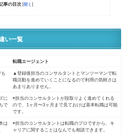
記事の目次
[
開く
]
違い一覧
転職エージェント
でも
▲登録後担当のコンサルタントとマンツーマンで転
職活動を進めていくことになるので利用の気軽さは
あまりありません。
ズに
◉担当のコンサルタントが段取りよく進めてくれる
ちで
ので、1ヶ月〜3ヶ月まで見ておけば基本転職は可能
です。
本は
◉担当のコンサルタントは転職のプロですから、キ
。
ャリアに関することはなんでも相談できます。