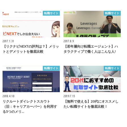
転職サイト
転職サイト
2017.1.31
2017.8.9
【リクナビNEXTの評判は？】メリッ
【若年層向け転職エージェント】ハ
トとデメリットを徹底比較
タラクティブで働く人はこんな人!
転職サイト
転職サイト
2018.4.10
2019.7.15
リクルートダイレクトスカウト
【無料で使える】20代にオススメし
（旧：キャリアカーバー）を利用す
たい転職サイトを徹底比較！
る5つのメリ…