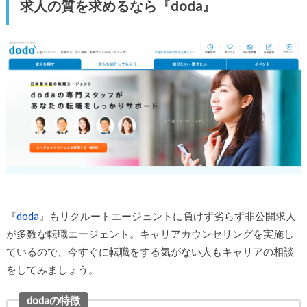
求人の質を求めるなら『doda』
『
doda
』もリクルートエージェントに負けず劣らず非公開求人
が多数な転職エージェント。キャリアカウンセリングを実施し
ているので、今すぐに転職をする気がない人もキャリアの相談
をしてみましょう。
dodaの特徴