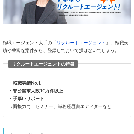
転職エージェント大手の『
リクルートエージェント
』。転職実
績や豊富な案件から、登録しておいて損はないでしょう。
リクルートエージェントの特徴
・転職実績No.1
・非公開求人数10万件以上
・手厚いサポート
→面接力向上セミナー、職務経歴書エディターなど