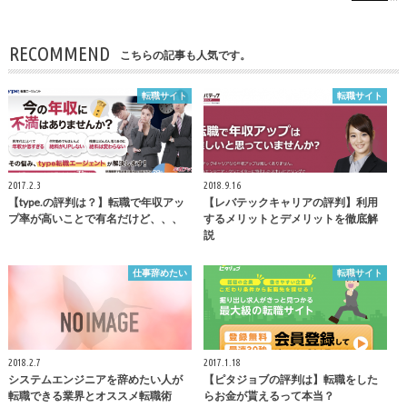
RECOMMEND
こちらの記事も人気です。
転職サイト
転職サイト
2017.2.3
2018.9.16
【type.の評判は？】転職で年収アッ
【レバテックキャリアの評判】利用
プ率が高いことで有名だけど、、、
するメリットとデメリットを徹底解
説
仕事辞めたい
転職サイト
2018.2.7
2017.1.18
システムエンジニアを辞めたい人が
【ピタジョブの評判は】転職をした
転職できる業界とオススメ転職術
らお金が貰えるって本当？