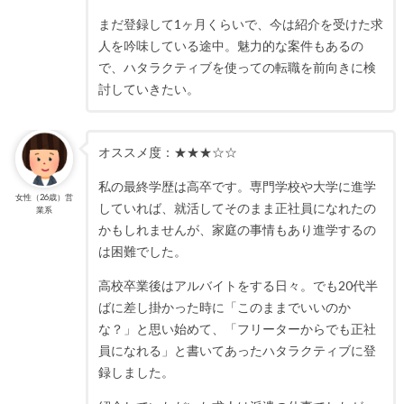
まだ登録して1ヶ月くらいで、今は紹介を受けた求
人を吟味している途中。魅力的な案件もあるの
で、ハタラクティブを使っての転職を前向きに検
討していきたい。
オススメ度：★★★☆☆
私の最終学歴は高卒です。専門学校や大学に進学
女性（26歳）営
していれば、就活してそのまま正社員になれたの
業系
かもしれませんが、家庭の事情もあり進学するの
は困難でした。
高校卒業後はアルバイトをする日々。でも20代半
ばに差し掛かった時に「このままでいいのか
な？」と思い始めて、「フリーターからでも正社
員になれる」と書いてあったハタラクティブに登
録しました。