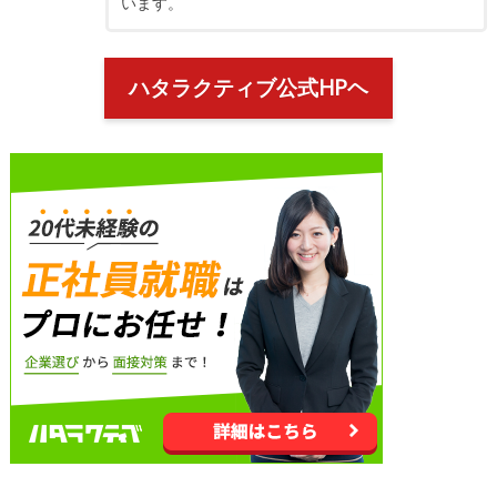
います。
ハタラクティブ公式HPヘ