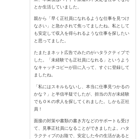
とか生活していました。
親から「早く正社員になれるような仕事を見つけ
なさい」と急かされて焦ってましたね。私として
も安定して収入を得られるような仕事を探したい
と思ってました。
たまたまネット広告でみたのがハタラクティブで
した。「未経験でも正社員になれる」というよう
なキャッチコピーが目に入って、すぐに登録して
ましたね。
「私にはスキルもないし、本当に仕事見つかるの
かな？」と半信半疑でしたが、担当の方が未経験
でもＯＫの求人を探してくれました。しかも正社
員！
面接の対策や書類の書き方などのサポートも受け
て、見事正社員になることができましたよ。ハタ
ラクティブのお陰で、安定した今の生活があると