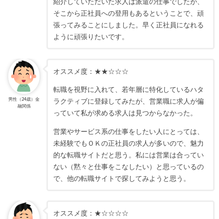
紹介していただいた求人は派遣の仕事でしたが、
そこから正社員への登用もあるということで、頑
張ってみることにしました。早く正社員になれる
ように頑張りたいです。
オススメ度：★★☆☆☆
転職を視野に入れて、若年層に特化しているハタ
男性（24歳）金
ラクティブに登録してみたが、営業職に求人が偏
融関係
っていて私が求める求人は見つからなかった。
営業やサービス系の仕事をしたい人にとっては、
未経験でもＯＫの正社員の求人が多いので、魅力
的な転職サイトだと思う。私には営業は合ってい
ない（黙々と仕事をこなしたい）と思っているの
で、他の転職サイトで探してみようと思う。
オススメ度：★☆☆☆☆