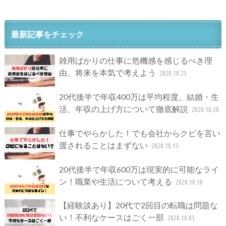
最新記事をチェック
雑用ばかりの仕事に危機感を感じるべき理
由。将来を本気で考えよう
2020.10.25
20代後半で年収400万は平均程度。結婚・生
活、年収の上げ方について徹底解説
2020.10.20
仕事でやらかした！でも会社からクビを言い
渡されることはまずない
2020.10.15
20代後半で年収600万は現実的に可能なライ
ン！職業や生活について考える
2020.10.10
【経験談あり】20代で2回目の転職は問題な
い！不利なケースはごく一部
2020.10.05