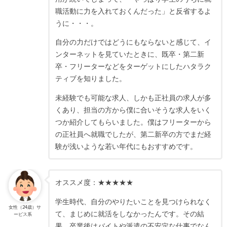
職活動に力を入れておくんだった」と反省するよ
うに・・・。
自分の力だけではどうにもならないと感じて、イ
ンターネットを見ていたときに、既卒・第二新
卒・フリーターなどをターゲットにしたハタラク
ティブを知りました。
未経験でも可能な求人、しかも正社員の求人が多
くあり、担当の方から僕に合いそうな求人をいく
つか紹介してもらいました。僕はフリーターから
の正社員へ就職でしたが、第二新卒の方でまだ経
験が浅いような若い年代にもおすすめです。
オススメ度：★★★★★
学生時代、自分のやりたいことを見つけられなく
女性（24歳）サ
て、まじめに就活をしなかったんです。その結
ービス系
果、卒業後はバイトや派遣の不安定な仕事でなん