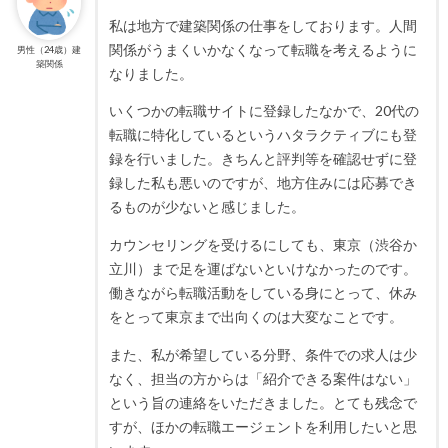
私は地方で建築関係の仕事をしております。人間
関係がうまくいかなくなって転職を考えるように
男性（24歳）建
築関係
なりました。
いくつかの転職サイトに登録したなかで、20代の
転職に特化しているというハタラクティブにも登
録を行いました。きちんと評判等を確認せずに登
録した私も悪いのですが、地方住みには応募でき
るものが少ないと感じました。
カウンセリングを受けるにしても、東京（渋谷か
立川）まで足を運ばないといけなかったのです。
働きながら転職活動をしている身にとって、休み
をとって東京まで出向くのは大変なことです。
また、私が希望している分野、条件での求人は少
なく、担当の方からは「紹介できる案件はない」
という旨の連絡をいただきました。とても残念で
すが、ほかの転職エージェントを利用したいと思