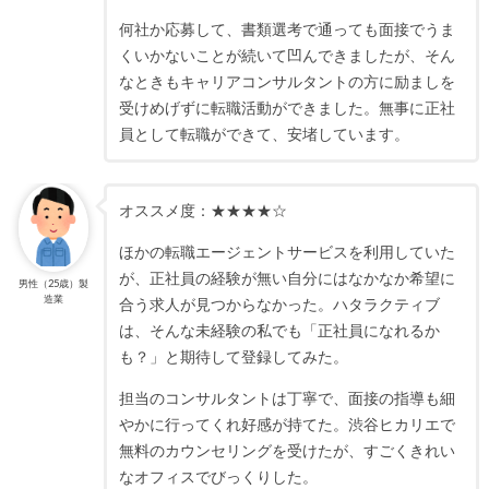
何社か応募して、書類選考で通っても面接でうま
くいかないことが続いて凹んできましたが、そん
なときもキャリアコンサルタントの方に励ましを
受けめげずに転職活動ができました。無事に正社
員として転職ができて、安堵しています。
オススメ度：★★★★☆
ほかの転職エージェントサービスを利用していた
が、正社員の経験が無い自分にはなかなか希望に
男性（25歳）製
造業
合う求人が見つからなかった。ハタラクティブ
は、そんな未経験の私でも「正社員になれるか
も？」と期待して登録してみた。
担当のコンサルタントは丁寧で、面接の指導も細
やかに行ってくれ好感が持てた。渋谷ヒカリエで
無料のカウンセリングを受けたが、すごくきれい
なオフィスでびっくりした。