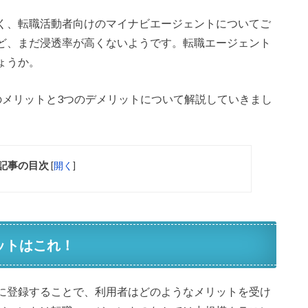
く、転職活動者向けのマイナビエージェントについてご
ど、まだ浸透率が高くないようです。転職エージェント
ょうか。
のメリットと3つのデメリットについて解説していきまし
記事の目次
[
開く
]
ットはこれ！
に登録することで、利用者はどのようなメリットを受け