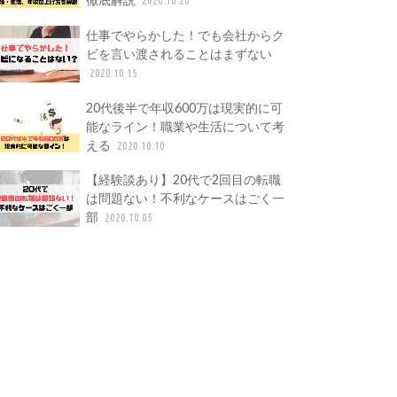
仕事でやらかした！でも会社からク
ビを言い渡されることはまずない
2020.10.15
20代後半で年収600万は現実的に可
能なライン！職業や生活について考
える
2020.10.10
【経験談あり】20代で2回目の転職
は問題ない！不利なケースはごく一
部
2020.10.05