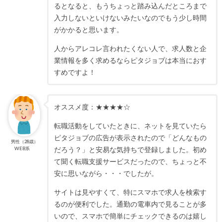
るとなると、もうちょっと踏み込んだところまで
入力しないといけないみたいなのでもう少し時間
がかかると思います。
人からアレコレ言われたくない人で、求人数と企
業情報を多く求めるならピタジョブは本当におす
すめですよ！
オススメ度：★★★★☆
転職活動をしていたときに、ネットを見ていたら
ピタジョブの広告が表示されたので「どんなもの
男性（28歳）
だろう？」と安易な気持ちで登録しました。初め
WEB系
て聞く転職支援サービスだったので、ちょっと不
安に思いながら・・・でしたが。
サイトは見やすくて、特にスマホで求人を検索す
るのが便利でした。通勤の電車内で見ることが多
いので、スマホで簡単にチェックできるのは嬉し