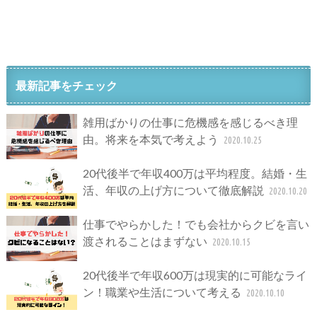
最新記事をチェック
雑用ばかりの仕事に危機感を感じるべき理
由。将来を本気で考えよう
2020.10.25
20代後半で年収400万は平均程度。結婚・生
活、年収の上げ方について徹底解説
2020.10.20
仕事でやらかした！でも会社からクビを言い
渡されることはまずない
2020.10.15
20代後半で年収600万は現実的に可能なライ
ン！職業や生活について考える
2020.10.10