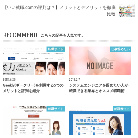
【いい就職.comの評判は？】メリットとデメリットを徹底
比較
RECOMMEND
こちらの記事も人気です。
転職サイト
仕事辞めたい
2018.6.20
2018.2.7
Geekly(ギークリー)を利用する5つの
システムエンジニアを辞めたい人が
メリットと評判を紹介
転職できる業界とオススメ転職術
転職サイト
転職サイト