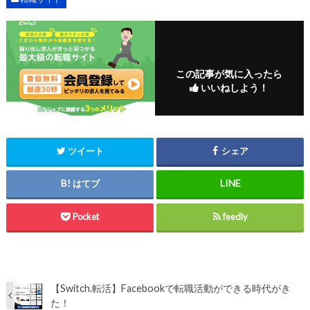
この記事が気に入ったら
いいねしよう！
ツイート
シェア
はてブ
Pocket
feedly
【Switch.転活】Facebookで転職活動ができる時代がき
た！