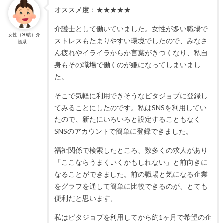
オススメ度：★★★★★
介護士として働いていました。女性が多い職場で
女性（30歳）介
ストレスもたまりやすい環境でしたので、みなさ
護系
ん疲れやイライラからか言葉がきつくなり、私自
身もその職場で働くのが嫌になってしまいまし
た。
そこで気軽に利用できそうなピタジョブに登録し
てみることにしたのです。私はSNSを利用してい
たので、新たにいろいろと設定することもなく
SNSのアカウントで簡単に登録できました。
福祉関係で検索したところ、数多くの求人があり
「ここならうまくいくかもしれない」と前向きに
なることができました。前の職場と気になる企業
をグラフを通して簡単に比較できるのが、とても
便利だと思います。
私はピタジョブを利用してから約1ヶ月で希望の企