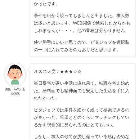
かったです。
条件を細かく絞ってもきちんと出ました。求人数
は多いと思います。WEB関係で検索したからかも
しれませんが・・・。他の業種は分かりません。
使い勝手はいいと思うので、ピタジョブを選択肢
の一つに入れてみるのもありだと思います。
オススメ度：★★★☆☆
毎日帰宅が遅い生活に疲れ果て、転職を考え始め
男性（26歳）金
た。給料面でも精神面でも安定した生活を手に入
融関係
れたかった。
ピタジョブでは条件を細かく絞って検索できるの
が良かった。希望とどのくらいマッチングしてい
るかを視覚的に見られるのはとてもいい。
しかし、求人の傾向が少し偏っている感は否めな