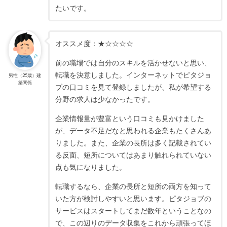
たいです。
オススメ度：★☆☆☆☆
前の職場では自分のスキルを活かせないと思い、
転職を決意しました。インターネットでピタジョ
男性（25歳）建
築関係
ブの口コミを見て登録しましたが、私が希望する
分野の求人は少なかったです。
企業情報量が豊富という口コミも見かけました
が、データ不足だなと思われる企業もたくさんあ
りました。また、企業の長所は多く記載されてい
る反面、短所についてはあまり触れられていない
点も気になりました。
転職するなら、企業の長所と短所の両方を知って
いた方が検討しやすいと思います。ピタジョブの
サービスはスタートしてまだ数年ということなの
で、この辺りのデータ収集をこれから頑張ってほ