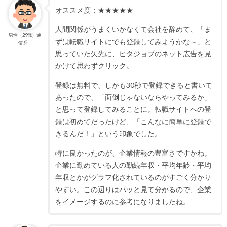
オススメ度：★★★★★
人間関係がうまくいかなくて会社を辞めて、「ま
男性（29歳）通
ずは転職サイトにでも登録してみようかな～」と
信系
思っていた矢先に、ピタジョブのネット広告を見
かけて思わずクリック。
登録は無料で、しかも30秒で登録できると書いて
あったので、「面倒じゃないならやってみるか」
と思って登録してみることに。転職サイトへの登
録は初めてだったけど、「こんなに簡単に登録で
きるんだ！」という印象でした。
特に良かったのが、企業情報の豊富さですかね。
企業に勤めている人の勤続年収・平均年齢・平均
年収とかがグラフ化されているのがすごく分かり
やすい。この辺りはパッと見て分かるので、企業
をイメージするのに参考になりましたね。