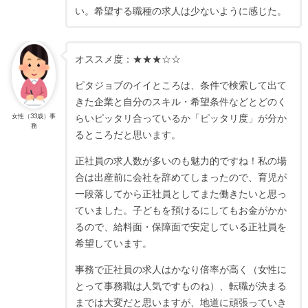
い。希望する職種の求人は少ないように感じた。
オススメ度：★★★☆☆
ピタジョブのイイところは、条件で検索して出て
きた企業と自分のスキル・希望条件などとどのく
女性（33歳）事
らいピッタリ合っているか「ピッタリ度」が分か
務
るところだと思います。
正社員の求人数が多いのも魅力的ですね！私の場
合は出産前に会社を辞めてしまったので、育児が
一段落してから正社員としてまた働きたいと思っ
ていました。子どもを預けるにしてもお金がかか
るので、給料面・保障面で安定している正社員を
希望しています。
事務で正社員の求人はかなり倍率が高く（女性に
とって事務職は人気ですものね）、転職が決まる
までは大変だと思いますが、地道に頑張っていき