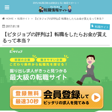
20代の転職活動を経験談を元に徹底サポート！
HOME
転職サイト
【ピタジョブの評判は】転職をしたらお金が貰えるって本当？
2017.01.18
転職サイト
【ピタジョブの評判は】転職をしたらお金が貰え
るって本当？