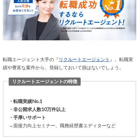
転職エージェント大手の『
リクルートエージェント
』。転職実
績や豊富な案件から、登録しておいて損はないでしょう。
リクルートエージェントの特徴
・転職実績No.1
・非公開求人数10万件以上
・手厚いサポート
→面接力向上セミナー、職務経歴書エディターなど