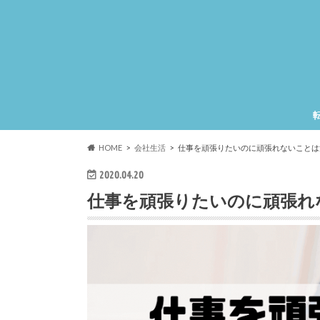
HOME
会社生活
仕事を頑張りたいのに頑張れないことは
2020.04.20
仕事を頑張りたいのに頑張れ