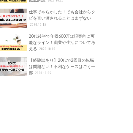
仕事でやらかした！でも会社からク
ビを言い渡されることはまずない
2020.10.15
20代後半で年収600万は現実的に可
能なライン！職業や生活について考
える
2020.10.10
【経験談あり】20代で2回目の転職
は問題ない！不利なケースはごく一
部
2020.10.05