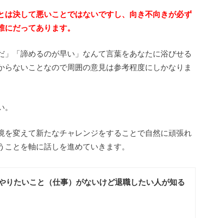
とは決して悪いことではないですし、向き不向きが必ず
誰にだってあります。
だ」「諦めるのが早い」なんて言葉をあなたに浴びせる
からないことなので周囲の意見は参考程度にしかなりま
い。
境を変えて新たなチャレンジをすることで自然に頑張れ
うことを軸に話しを進めていきます。
次にやりたいこと（仕事）がないけど退職したい人が知る