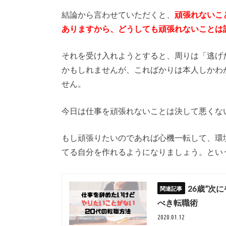
結論から言わせていただくと、
頑張れないこ
ありますから、どうしても頑張れないことは
それを受け入れようとすると、周りは「逃げ
かもしれませんが、こればかりは本人しかわ
せん。
今日は仕事を頑張れないことは決して悪くな
もし頑張りたいのであれば心機一転して、環
てる自分を作れるようになりましょう。とい
26歳”
べき転職術
2020.01.12