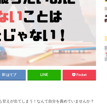
はてブ
Pocket
も甘えが出てしまう！なんて自分を責めていませんか？