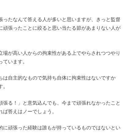
張ったなんて答える人が多いと思いますが、きっと監督
に頑張ったことに絞ると思い当たる節があまりない人が
立場が高い人からの拘束性がある上でやらされつつやり
っています。
ちは自主的なもので気持ち自体に拘束性はないですか
す。
頑張る！」と意気込んでも、今まで頑張れなかったこと
れば答えはノーでしょう。
的に頑張った経験は誰もが持っているものではないとい