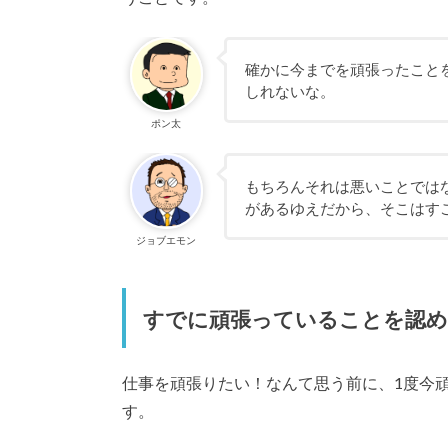
確かに今までを頑張ったこと
しれないな。
ポン太
もちろんそれは悪いことでは
があるゆえだから、そこはす
ジョブエモン
すでに頑張っていることを認
仕事を頑張りたい！なんて思う前に、1度今
す。