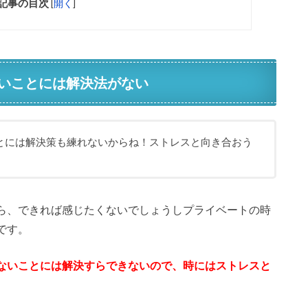
記事の目次
[
開く
]
いことには解決法がない
とには解決策も練れないからね！ストレスと向き合おう
ら、できれば感じたくないでしょうしプライベートの時
です。
ないことには解決すらできないので、時にはストレスと