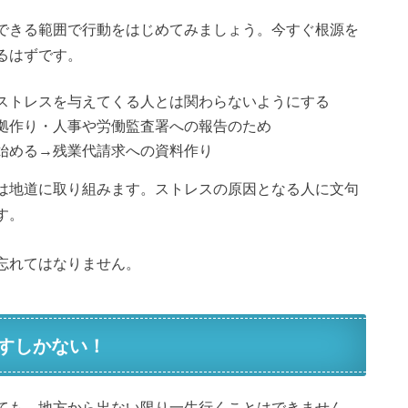
できる範囲で行動をはじめてみましょう。今すぐ根源を
るはずです。
ストレスを与えてくる人とは関わらないようにする
拠作り・人事や労働監査署への報告のため
始める→残業代請求への資料作り
は地道に取り組みます。ストレスの原因となる人に文句
す。
忘れてはなりません。
すしかない！
ても、地方から出ない限り一生行くことはできません。