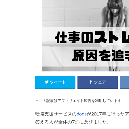
ツイート
シェア
＊この記事はアフィリエイト広告を利用しています。
転職支援サービスの
doda
が2017年に行っ
答える人が全体の7割に及びました。