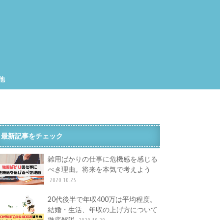
他
集
工
最新記事をチェック
雑用ばかりの仕事に危機感を感じる
べき理由。将来を本気で考えよう
2020.10.25
20代後半で年収400万は平均程度。
結婚・生活、年収の上げ方について
徹底解説
2020.10.20