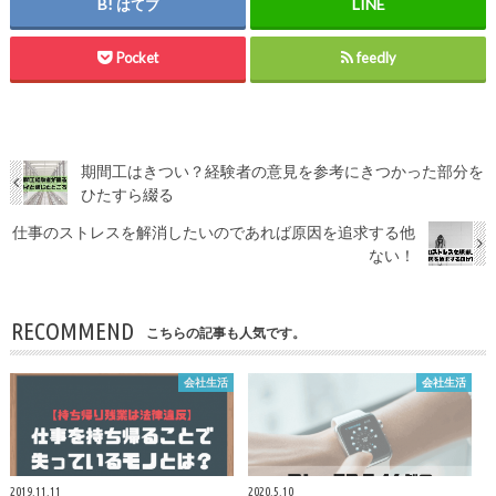
はてブ
Pocket
feedly
期間工はきつい？経験者の意見を参考にきつかった部分を
ひたすら綴る
仕事のストレスを解消したいのであれば原因を追求する他
ない！
RECOMMEND
こちらの記事も人気です。
会社生活
会社生活
2019.11.11
2020.5.10