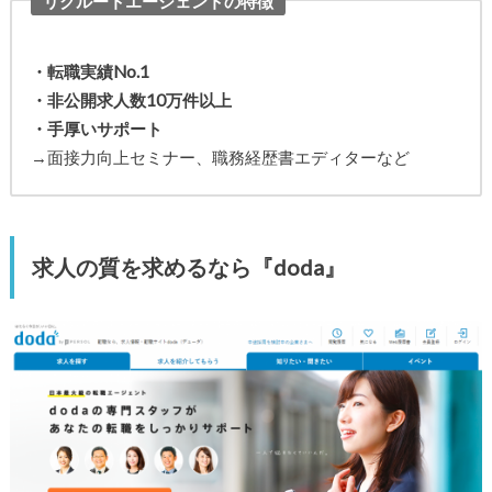
リクルートエージェントの特徴
・転職実績No.1
・非公開求人数10万件以上
・手厚いサポート
→面接力向上セミナー、職務経歴書エディターなど
求人の質を求めるなら『doda』