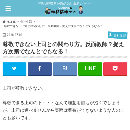
20代の転職活動を経験談を元に徹底サポート！
HOME
会社生活
尊敬できない上司との関わり方。反面教師？捉え方次第でなんとでもなる！
2018.07.09
会社生活
尊敬できない上司との関わり方。反面教師？捉え
方次第でなんとでもなる！
上司が尊敬できない。
尊敬できる上司の下・・・なんて理想を誰もが抱くでしょう
が、上司は選べませんから実際は尊敬ができないような人のこ
とも多いです。