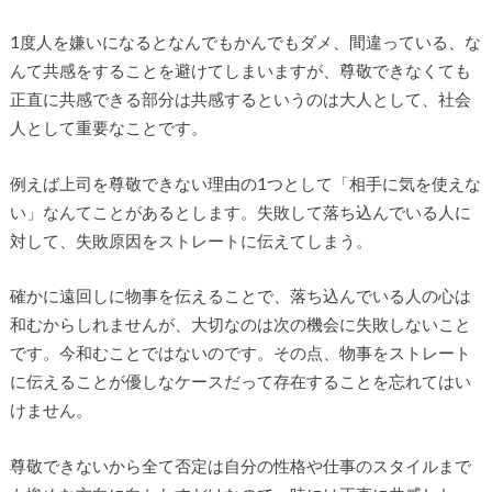
1度人を嫌いになるとなんでもかんでもダメ、間違っている、な
んて共感をすることを避けてしまいますが、尊敬できなくても
正直に共感できる部分は共感するというのは大人として、社会
人として重要なことです。
例えば上司を尊敬できない理由の1つとして「相手に気を使えな
い」なんてことがあるとします。失敗して落ち込んでいる人に
対して、失敗原因をストレートに伝えてしまう。
確かに遠回しに物事を伝えることで、落ち込んでいる人の心は
和むからしれませんが、大切なのは次の機会に失敗しないこと
です。今和むことではないのです。その点、物事をストレート
に伝えることが優しなケースだって存在することを忘れてはい
けません。
尊敬できないから全て否定は自分の性格や仕事のスタイルまで