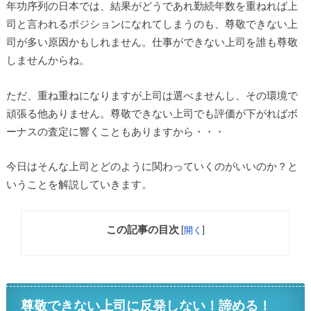
年功序列の日本では、結果がどうであれ勤続年数を重ねれば上
司と言われるポジションになれてしまうのも、尊敬できない上
司が多い原因かもしれません。仕事ができない上司を誰も尊敬
しませんからね。
ただ、重ね重ねになりますが上司は選べませんし、その環境で
頑張る他ありません。尊敬できない上司でも評価が下がればボ
ーナスの査定に響くこともありますから・・・
今日はそんな上司とどのように関わっていくのがいいのか？と
いうことを解説していきます。
この記事の目次
[
開く
]
尊敬できない上司に反発しない！諦める！