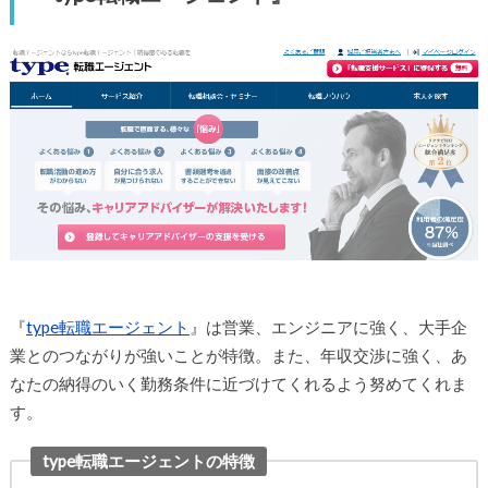
『
type転職エージェント
』は営業、エンジニアに強く、大手企
業とのつながりが強いことが特徴。また、年収交渉に強く、あ
なたの納得のいく勤務条件に近づけてくれるよう努めてくれま
す。
type転職エージェントの特徴