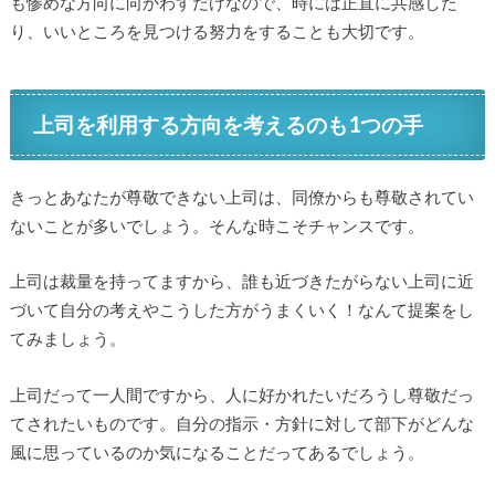
も惨めな方向に向かわすだけなので、時には正直に共感した
り、いいところを見つける努力をすることも大切です。
上司を利用する方向を考えるのも1つの手
きっとあなたが尊敬できない上司は、同僚からも尊敬されてい
ないことが多いでしょう。そんな時こそチャンスです。
上司は裁量を持ってますから、誰も近づきたがらない上司に近
づいて自分の考えやこうした方がうまくいく！なんて提案をし
てみましょう。
上司だって一人間ですから、人に好かれたいだろうし尊敬だっ
てされたいものです。自分の指示・方針に対して部下がどんな
風に思っているのか気になることだってあるでしょう。