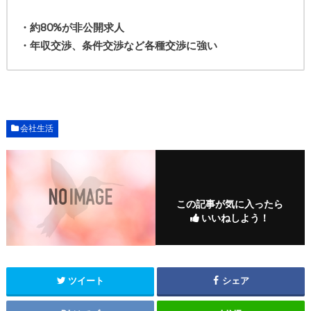
・約80%が非公開求人
・年収交渉、条件交渉など各種交渉に強い
会社生活
この記事が気に入ったら
いいねしよう！
ツイート
シェア