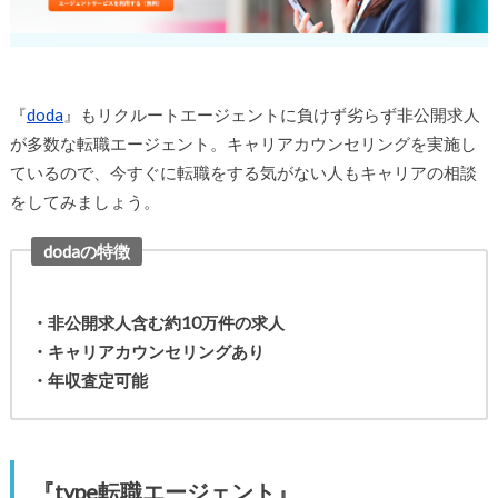
『
doda
』もリクルートエージェントに負けず劣らず非公開求人
が多数な転職エージェント。キャリアカウンセリングを実施し
ているので、今すぐに転職をする気がない人もキャリアの相談
をしてみましょう。
dodaの特徴
・非公開求人含む約10万件の求人
・キャリアカウンセリングあり
・年収査定可能
『type転職エージェント』