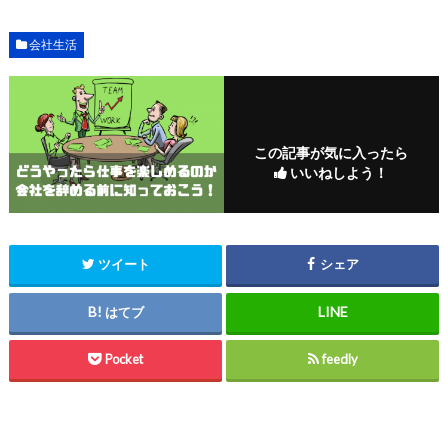
会社生活
この記事が気に入ったら
いいねしよう！
ツイート
シェア
はてブ
Pocket
feedly