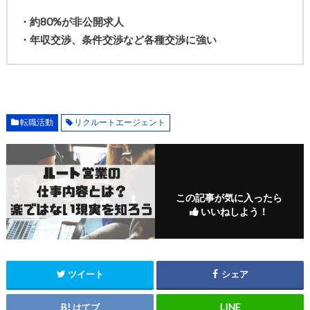
・約80%が非公開求人
・年収交渉、条件交渉など各種交渉に強い
転職活動
リクルートエージェント
この記事が気に入ったら
いいねしよう！
ツイート
シェア
はてブ