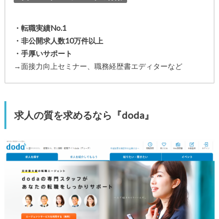
・転職実績No.1
・非公開求人数10万件以上
・手厚いサポート
→面接力向上セミナー、職務経歴書エディターなど
求人の質を求めるなら『doda』