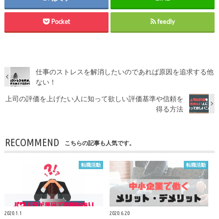
Pocket
feedly
仕事のストレスを解消したいのであれば原因を追求する他
ない！
上司の評価を上げたい人に知って欲しい評価基準や信頼を
得る方法
RECOMMEND
こちらの記事も人気です。
転職活動
転職活動
2020.1.1
2020.6.20