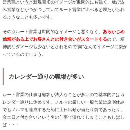
営業職というと新規開拓のイメージが世間的にも強く、飛び込
み営業などがつがつしていてルート営業に比べると煙たがられ
るようなことも多いです。
その点ルート営業は世間的なイメージも悪くなく、
あらかじめ
信頼がある上でお客さんとの付き合いがスタートする
ので、精
神的なダメージも少ないとされるので”楽”なんてイメージに繋が
っているのでしょう。
カレンダー通りの職場が多い
ルート営業の仕事は顧客が法人なことが多いので基本的にはカ
レンダー通りに休めます。ノルマの厳しい一般営業は原則休み
でもノルマを達成するために土日出勤が当たり前であったり、
金土日と付き合いという名の仕事で潰れてしまうこともしばし
ば・・・