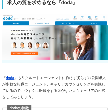
求人の質を求めるなら『doda』
『
doda
』もリクルートエージェントに負けず劣らず非公開求人
が多数な転職エージェント。キャリアカウンセリングを実施し
ているので、今すぐに転職をする気がない人もキャリアの相談
をしてみましょう。
dodaの特徴