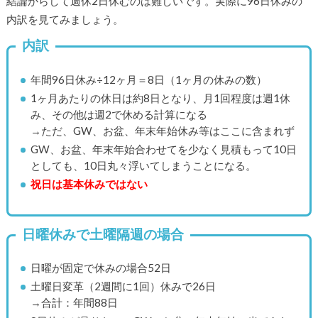
結論からして週休2日休むのは難しいです。実際に96日休みの
内訳を見てみましょう。
内訳
年間96日休み÷12ヶ月＝8日（1ヶ月の休みの数）
1ヶ月あたりの休日は約8日となり、月1回程度は週1休
み、その他は週2で休める計算になる
→ただ、GW、お盆、年末年始休み等はここに含まれず
GW、お盆、年末年始合わせてを少なく見積もって10日
としても、10日丸々浮いてしまうことになる。
祝日は基本休みではない
日曜休みで土曜隔週の場合
日曜が固定で休みの場合52日
土曜日変革（2週間に1回）休みで26日
→合計：年間88日