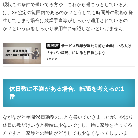
現状この条件で働いてる方や、これから働こうとしている人
は、36協定の範囲内であるのか？どうしても時間外の勤務が発
生してしまう場合は残業手当等がしっかり適用されているの
か？という点をしっかり雇用主に確認しないといけません。
サービス残業が当たり前な企業にいる人は
「ヤバい環境」にいると自負しよう
2020.01.08
休日数に不満がある場合、転職を考えるの1
番
ながながと年間96日勤務のことを書いていきましたが、やはり
休日の数だけいうと極端に少ないですし、特に家族を持ってる
方ですと、家族との時間がどうしても少なくなってしまいま