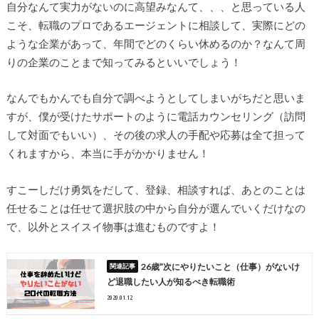
自分なんて実力がないのに高望みなんて、、、と思っている人
こそ、転職のプロであるエージェントに相談して、実際にどの
ような企業があって、年間でどのくらい休めるのか？なんて周
りの企業のことまで知ってみるといいでしょう！
なんでもかんでも自分で調べようとしてしまいがちだと思いま
すが、僕が受けたサポートのように電話カウンセリング（訪問
して対面でもいい）、その後の求人の手配や応募は全て担って
くれますから、本当に手がかかりません！
すこーしだけ勇気をだして、登録、相談すれば、あとのことは
任せることは任せて選択肢の中から自分が選んでいくだけなの
で、以外とスイスイ物事は進むものですよ！
26歳”次にやりたいこと（仕事）がないけ
ど退職したい人が知るべき転職術
2020.01.12