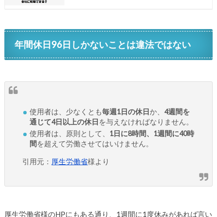
年間休日96日しかないことは違法ではない
使用者は、少なくとも
毎週1日の休日
か、
4週間を
通じて4日以上の休日
を与えなければなりません。
使用者は、原則として、
1日に8時間、1週間に40時
間
を超えて労働させてはいけません。
引用元：
厚生労働省
様より
厚生労働省様のHPにもある通り、1週間に1度休みがあれば言い