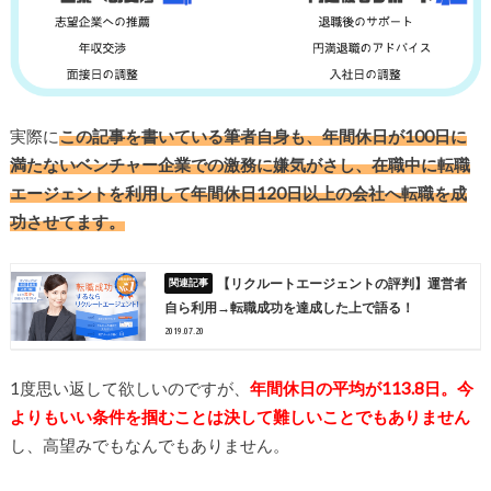
実際に
この記事を書いている筆者自身も、年間休日が100日に
満たないベンチャー企業での激務に嫌気がさし、在職中に転職
エージェントを利用して年間休日120日以上の会社へ転職を成
功させてます。
【リクルートエージェントの評判】運営者
自ら利用→転職成功を達成した上で語る！
2019.07.20
1度思い返して欲しいのですが、
年間休日の平均が113.8日。今
よりもいい条件を掴むことは決して難しいことでもありません
し、高望みでもなんでもありません。