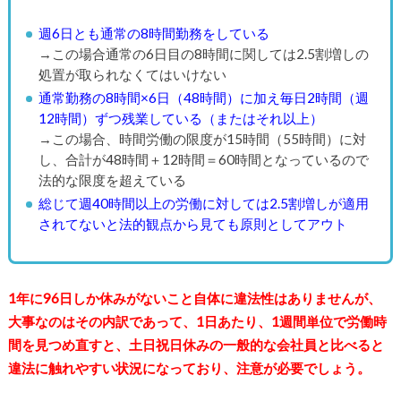
週6日とも通常の8時間勤務をしている
→この場合通常の6日目の8時間に関しては2.5割増しの
処置が取られなくてはいけない
通常勤務の8時間×6日（48時間）に加え毎日2時間（週
12時間）ずつ残業している（またはそれ以上）
→この場合、時間労働の限度が15時間（55時間）に対
し、合計が48時間＋12時間＝60時間となっているので
法的な限度を超えている
総じて週40時間以上の労働に対しては2.5割増しが適用
されてないと法的観点から見ても原則としてアウト
1年に96日しか休みがないこと自体に違法性はありませんが、
大事なのはその内訳であって、1日あたり、1週間単位で労働時
間を見つめ直すと、土日祝日休みの一般的な会社員と比べると
違法に触れやすい状況になっており、注意が必要でしょう。