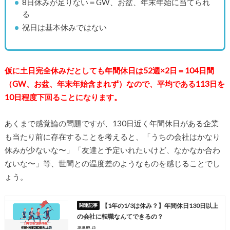
8日休みが足りない＝GW、お盆、年末年始に当てられ
る
祝日は基本休みではない
仮に土日完全休みだとしても年間休日は52週×2日＝104日間
（GW、お盆、年末年始含まれず）なので、平均である113日を
10日程度下回ることになります。
あくまで感覚論の問題ですが、130日近く年間休日がある企業
も当たり前に存在することを考えると、「うちの会社はかなり
休みが少ないな〜」「友達と予定いれたいけど、なかなか合わ
ないな〜」等、世間との温度差のようなものを感じることでし
ょう。
【1年の1/3は休み？】年間休日130日以上
の会社に転職なんてできるの？
2020.09.25