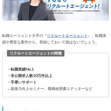
転職エージェント大手の『
リクルートエージェント
』。転職実
績や豊富な案件から、登録しておいて損はないでしょう。
リクルートエージェントの特徴
・転職実績No.1
・非公開求人数10万件以上
・手厚いサポート
→面接力向上セミナー、職務経歴書エディターなど