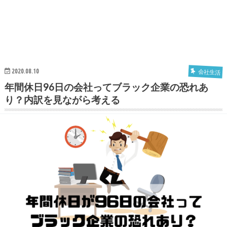
2020.08.10
会社生活
年間休日96日の会社ってブラック企業の恐れあ
り？内訳を見ながら考える