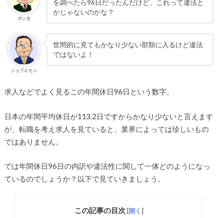
を調べたら96日だったんだけど、これって違法と
かじゃないのかな？
ポン太
世間的に見てもかなり少ない部類に入るけど違法
ではないよ！
ジョブエモン
求人などでよく見るこの年間休日96日という数字。
日本の年間平均休日が113.2日ですからかなり少ないと言えます
が、転職を考え求人を見ていると、業界によっては珍しいもの
ではありません。
では年間休日96日の内訳や違法性に関して一体どのようになっ
ているのでしょうか？以下で見ていきましょう。
この記事の目次
[
開く
]