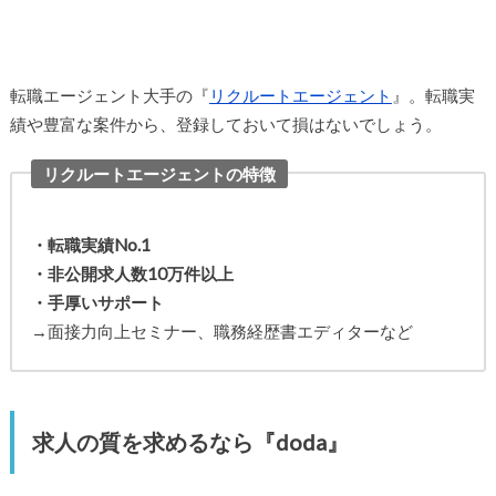
転職エージェント大手の『
リクルートエージェント
』。転職実
績や豊富な案件から、登録しておいて損はないでしょう。
リクルートエージェントの特徴
・転職実績No.1
・非公開求人数10万件以上
・手厚いサポート
→面接力向上セミナー、職務経歴書エディターなど
求人の質を求めるなら『doda』