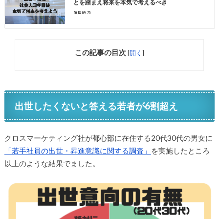
とを踏まえ将来を本気で考えるべき
2018.09.20
この記事の目次
[
開く
]
出世したくないと答える若者が6割超え
クロスマーケティング社が都心部に在住する20代30代の男女に
「若手社員の出世・昇進意識に関する調査」
を実施したところ
以上のような結果でました。