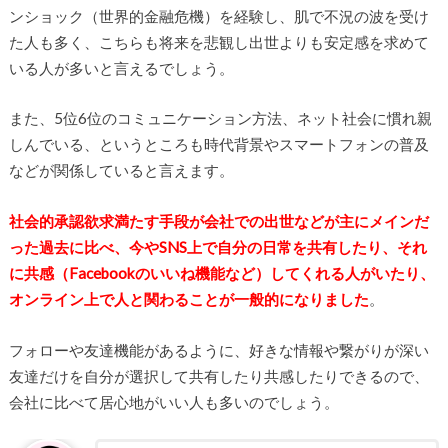
ンショック（世界的金融危機）を経験し、肌で不況の波を受け
た人も多く、こちらも将来を悲観し出世よりも安定感を求めて
いる人が多いと言えるでしょう。
また、5位6位のコミュニケーション方法、ネット社会に慣れ親
しんでいる、というところも時代背景やスマートフォンの普及
などが関係していると言えます。
社会的承認欲求満たす手段が会社での出世などが主にメインだ
った過去に比べ、今やSNS上で自分の日常を共有したり、それ
に共感（Facebookのいいね機能など）してくれる人がいたり、
オンライン上で人と関わることが一般的になりました
。
フォローや友達機能があるように、好きな情報や繋がりが深い
友達だけを自分が選択して共有したり共感したりできるので、
会社に比べて居心地がいい人も多いのでしょう。