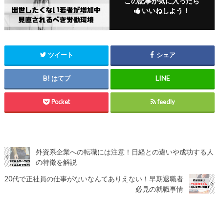
この記事が気に入ったら
いいねしよう！
ツイート
シェア
はてブ
Pocket
feedly
外資系企業への転職には注意！日経との違いや成功する人
の特徴を解説
20代で正社員の仕事がないなんてありえない！早期退職者
必見の就職事情