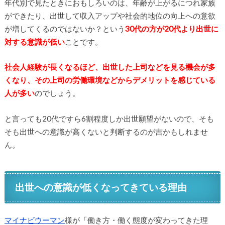
年代別で見たときにおもしろいのは、年齢が上がるにつれ家族
ができたり、出世して収入アップや社会的地位の向上への意欲
が増してくるのではないか？という
30代の方が20代より出世に
対する意識が低い
ことです。
社会人経験が長くなるほど、出世した上司などを見る機会が多
くなり、その上司の労働環境などからデメリットを感じている
人が多い
のでしょう。
と言っても20代ですら6割程度しか出世願望がないので、そも
そも出世への意識が高くないと判断するのが吉かもしれませ
ん。
出世への意識が低くなってきている理由
マイナビウーマン
様が「働き方・働く態度が変わってきた理