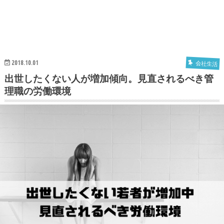
2018.10.01
会社生活
出世したくない人が増加傾向。見直されるべき管
理職の労働環境