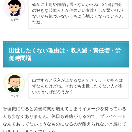
確かに上司や同僚は選べないからね。SNSは自分
の好きな芸能人とか仲のいい友達としか繋がりが
ないから気づかないうちに心地よくなっているん
しず子
だね。
出世したくない理由は・収入減・責任増・労
働時間増
出世すると収入が上がるなんてメリットがあるは
ずなんだけどね。それでも出世したくない人が多
いのはなぜだろうか？
ポン太
管理職になると労働時間が増えてしまうイメージを持っている
人も少なくありません。休日も連絡がくるので、プライベート
なんてあってないようなものになるのが耐えられないと感じて
いる人もいることでしょう。