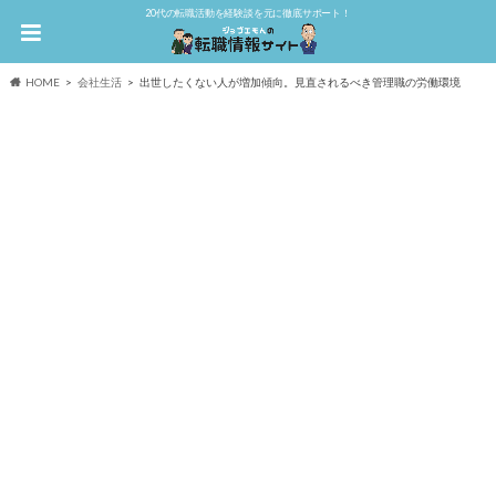
20代の転職活動を経験談を元に徹底サポート！
HOME
会社生活
出世したくない人が増加傾向。見直されるべき管理職の労働環境