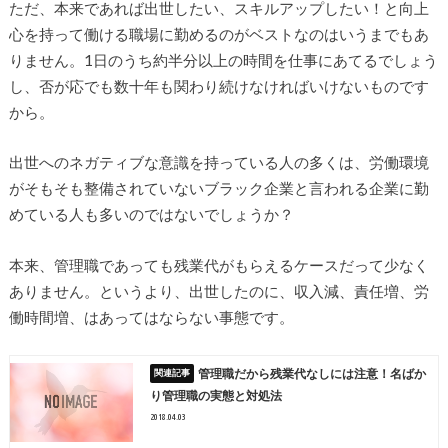
ただ、本来であれば出世したい、スキルアップしたい！と向上
心を持って働ける職場に勤めるのがベストなのはいうまでもあ
りません。1日のうち約半分以上の時間を仕事にあてるでしょう
し、否が応でも数十年も関わり続けなければいけないものです
から。
出世へのネガティブな意識を持っている人の多くは、労働環境
がそもそも整備されていないブラック企業と言われる企業に勤
めている人も多いのではないでしょうか？
本来、管理職であっても残業代がもらえるケースだって少なく
ありません。というより、出世したのに、収入減、責任増、労
働時間増、はあってはならない事態です。
管理職だから残業代なしには注意！名ばか
り管理職の実態と対処法
2018.04.03