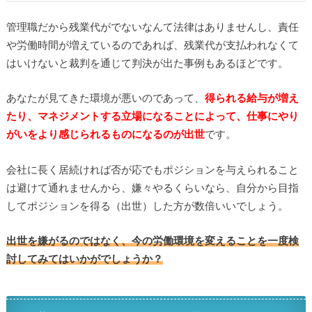
管理職だから残業代がでないなんて法律はありませんし、責任
や労働時間が増えているのであれば、残業代が支払われなくて
はいけないと裁判を通じて判決が出た事例もあるほどです。
あなたが見てきた環境が悪いのであって、
得られる給与が増え
たり、マネジメントする立場になることによって、仕事にやり
がいをより感じられるものになるのが出世
です。
会社に長く居続ければ否が応でもポジションを与えられること
は避けて通れませんから、嫌々やるくらいなら、自分から目指
してポジションを得る（出世）した方が数倍いいでしょう。
出世を嫌がるのではなく、今の労働環境を変えることを一度検
討してみてはいかがでしょうか？