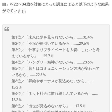
由」を22〜34歳を対象にとった調査によると以下のような結果
がでています。
第1位／「未来に夢を見られないから」……31.4％
第2位／「不況が長引いているから」……29.6％
第3位／「仕事よりプライベートを大切にしたいと考
えているから」……25.7％
第4位／「ハングリー精神がないから」……23.6％
第5位／「昔とはコミュニケーション方法が変わって
いるから」……22.5％
第6位／「昇給やボーナスが見込めないから」……
18.2％
第6位／「ネット社会に慣れ親しんでいるから」……
18.2％
第8位／「出世が見込めないから」……17.5％