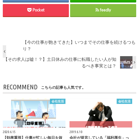
Pocket
feedly
【今の仕事が飽きてきた】いつまでその仕事を続けるつも
り？
【その求人は嘘！？】土日休みの仕事に転職したい人が知
るべき事実とは？
RECOMMEND
こちらの記事も人気です。
会社生活
会社生活
2020.6.15
2019.6.10
【効率重視】仕事が忙しい毎日を抜
会社が提言している「福利厚生」っ