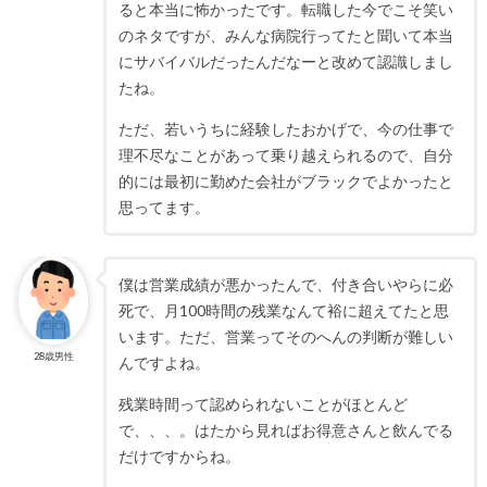
ると本当に怖かったです。転職した今でこそ笑い
のネタですが、みんな病院行ってたと聞いて本当
にサバイバルだったんだなーと改めて認識しまし
たね。
ただ、若いうちに経験したおかげで、今の仕事で
理不尽なことがあって乗り越えられるので、自分
的には最初に勤めた会社がブラックでよかったと
思ってます。
僕は営業成績が悪かったんで、付き合いやらに必
死で、月100時間の残業なんて裕に超えてたと思
います。ただ、営業ってそのへんの判断が難しい
28歳男性
んですよね。
残業時間って認められないことがほとんど
で、、、。はたから見ればお得意さんと飲んでる
だけですからね。