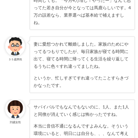
時間しても。「今月4万増し！やったー」なんて思
ってた若き自分が今となっては馬鹿らしいです。4
万の誤差なら、業界選べば基本給で補えますし
ね。
妻に愛想つかれて離婚しました。家族のためにや
ってるつもりでしたが、毎日家族が寝てる時間に
出て、寝てる時間に帰ってくる生活を繰り返して
３５歳男性
るうちに色々すれ違ってましたね。
というか、忙しすぎてすれ違ってたことすらきづ
かなったです。
サバイバルでもなんでもないのに、1人、また1人
と同僚が消えていく感じは怖かったですね。
31歳女性
本当に音信不通になるんですよみんな。そういう
環境にいると、明日には自分も、、、なんて考え