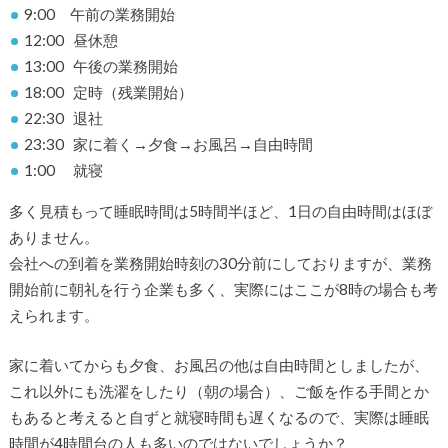
9:00 午前の業務開始
12:00 昼休憩
13:00 午後の業務開始
18:00 定時（残業開始）
22:30 退社
23:30 家に着く→夕食→お風呂→自由時間
1:00 就寝
多く見積もって睡眠時間は5時間半ほど、1日の自由時間はほぼ
ありません。
会社への到着を業務開始時刻の30分前にしておりますが、業務
開始前に朝礼を行う企業も多く、実際にはここが8時の場合も考
えられます。
家に着いてからも夕食、お風呂の他は自由時間としましたが、
これ以外にも洗濯をしたり（朝の場合）、ご飯を作る手間とか
もあると考えると自ずと就寝時間も遅くなるので、実際は睡眠
時間が4時間台の人も多いのではないでしょうか？