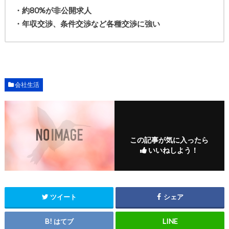
・約80%が非公開求人
・年収交渉、条件交渉など各種交渉に強い
会社生活
この記事が気に入ったら
いいねしよう！
ツイート
シェア
はてブ