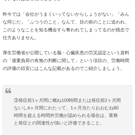
昨今では「会社がうまくいってないからしょうがない」「みん
な同じだ」「ふつうのこと」なんて、目の前のことに追われ、
このようなことを知る機会すら奪われてしまってるのが残念で
仕方ありません。
厚生労働省が公開している脳・心臓疾患の労災認定という資料
の「過重負荷の有無の判断に関して」という項目の、労働時間
の評価の目安にはこんな記載があるのでご紹介しましょう。
③発症前1ヶ月間に概ね100時間または発症前2ヶ月間
ないし6ヶ月間にわたって、1ヶ月当たりおおむね80
時間を超える時間外労働が認められる場合は、業務
と発症との関連性が強いと評価できること。