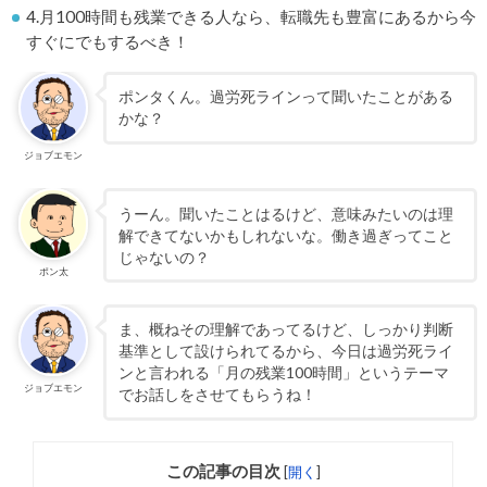
4.月100時間も残業できる人なら、転職先も豊富にあるから今
すぐにでもするべき！
ポンタくん。過労死ラインって聞いたことがある
かな？
ジョブエモン
うーん。聞いたことはるけど、意味みたいのは理
解できてないかもしれないな。働き過ぎってこと
じゃないの？
ポン太
ま、概ねその理解であってるけど、しっかり判断
基準として設けられてるから、今日は過労死ライ
ンと言われる「月の残業100時間」というテーマ
ジョブエモン
でお話しをさせてもらうね！
この記事の目次
[
開く
]