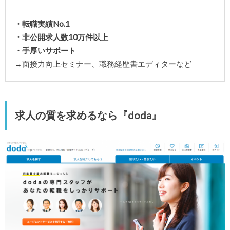
・転職実績No.1
・非公開求人数10万件以上
・手厚いサポート
→面接力向上セミナー、職務経歴書エディターなど
求人の質を求めるなら『doda』