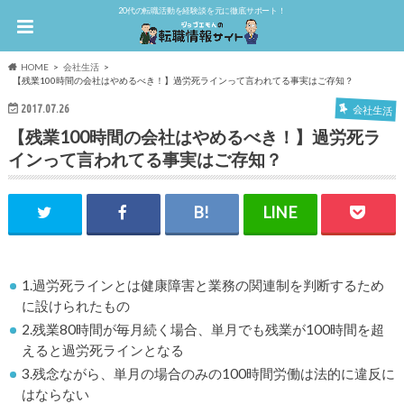
20代の転職活動を経験談を元に徹底サポート！
HOME
会社生活
【残業100時間の会社はやめるべき！】過労死ラインって言われてる事実はご存知？
2017.07.26
会社生活
【残業100時間の会社はやめるべき！】過労死ラ
インって言われてる事実はご存知？
1.過労死ラインとは健康障害と業務の関連制を判断するため
に設けられたもの
2.残業80時間が毎月続く場合、単月でも残業が100時間を超
えると過労死ラインとなる
3.残念ながら、単月の場合のみの100時間労働は法的に違反に
はならない