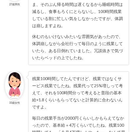
ま、そのぶん帰る時間は遅くなるから睡眠時間は
27歳男性
減るし、食事もろくにとらないし、100時間残業
している割に忙しい気をしなかったですが、体調
は崩しますよね。
休むのもいけないみたいな雰囲気があったので、
体調崩しながら会社行って毎日のように残業して
いたら、ある日倒れていました。冗談抜きで気づ
いたらベッドの上でしたね。
残業100時間してたんですけど、残業ではなくサ
ービス残業でしたね。残業代って25%増しって考
えて、それを100時間分って考えると普段の基本
給×1.8くらいもらってないと計算的に合わないん
33歳女性
ですよ。
毎日の残業手当が2000円くらいしかもらえてなか
ったので、基本給＋4万くらいでしたね。残業100