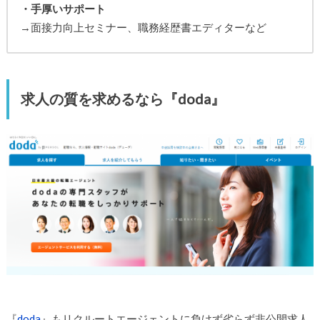
・手厚いサポート
→面接力向上セミナー、職務経歴書エディターなど
求人の質を求めるなら『doda』
『
doda
』もリクルートエージェントに負けず劣らず非公開求人