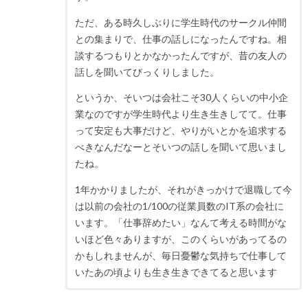
ただ、ある時久しぶりに学生時代のサークル仲間
との集まりで、仕事の話しになったんですね。相
談するつもりとかなかったんですが、昔の友人の
話しを聞いてびっくりしました。
というか、そいつは会社こそ30人くらいの中小企
業なのですが学生時代より生き生きしてて。仕事
って安定も大事だけど、やりがいとかを追求する
べきなんだなーとそいつの話しを聞いて思いまし
たね。
1年かかりましたが、それがきっかけで退職して今
は以前の会社の1/100の従業員数のIT系の会社に
います。「仕事辞めたい」なんて考える時間がな
いほど色々ありますが、このくらいがあってるの
かもしれませんが、毎日憂鬱な気持ちで仕事して
いたあの頃よりも生き生きできてると思います