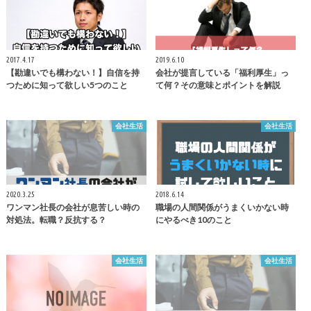
2017.4.17
2019.6.10
【勘違いでも構わない！】自信を持
会社が提言している「福利厚生」っ
つために知って欲しい5つのこと
て何？その意味とポイントを解説
会社生活
会社生活
2020.3.25
2018.6.14
ワンマン社長の会社が息苦しい時の
職場の人間関係がうまくいかない時
対処法。転職？反抗する？
にやるべき10のこと
会社生活
会社生活