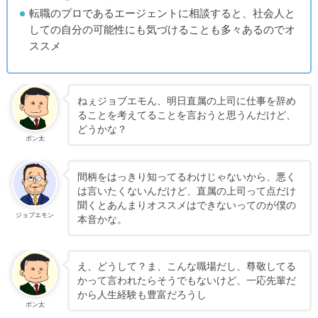
転職のプロであるエージェントに相談すると、社会人と
しての自分の可能性にも気づけることも多々あるのでオ
ススメ
ねぇジョブエモん、明日直属の上司に仕事を辞め
ることを考えてることを言おうと思うんだけど、
どうかな？
ポン太
間柄をはっきり知ってるわけじゃないから、悪く
は言いたくないんだけど、直属の上司って点だけ
聞くとあんまりオススメはできないってのが僕の
ジョブエモン
本音かな。
え、どうして？ま、こんな職場だし、尊敬してる
かって言われたらそうでもないけど、一応先輩だ
から人生経験も豊富だろうし
ポン太