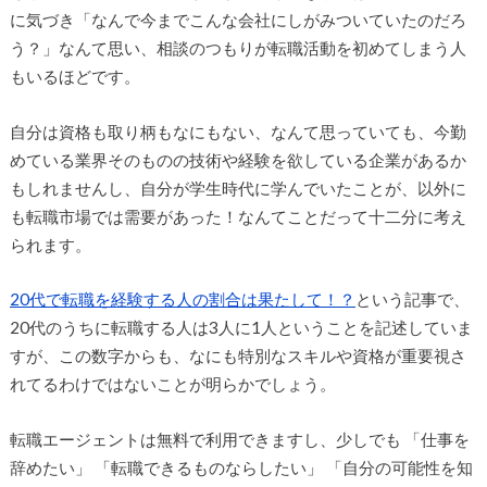
に気づき「なんで今までこんな会社にしがみついていたのだろ
う？」なんて思い、相談のつもりが転職活動を初めてしまう人
もいるほどです。
自分は資格も取り柄もなにもない、なんて思っていても、今勤
めている業界そのものの技術や経験を欲している企業があるか
もしれませんし、自分が学生時代に学んでいたことが、以外に
も転職市場では需要があった！なんてことだって十二分に考え
られます。
20代で転職を経験する人の割合は果たして！？
という記事で、
20代のうちに転職する人は3人に1人ということを記述していま
すが、この数字からも、なにも特別なスキルや資格が重要視さ
れてるわけではないことが明らかでしょう。
転職エージェントは無料で利用できますし、少しでも 「仕事を
辞めたい」 「転職できるものならしたい」 「自分の可能性を知