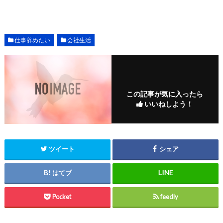
仕事辞めたい
会社生活
この記事が気に入ったら
いいねしよう！
ツイート
シェア
はてブ
Pocket
feedly