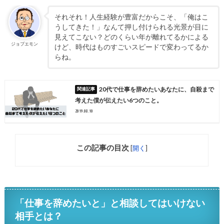
それそれ！人生経験が豊富だからこそ、「俺はこ
うしてきた！」なんて押し付けられる光景が目に
見えてこない？どのくらい年が離れてるかによる
ジョブエモン
けど、時代はものすごいスピードで変わってるか
らね。
20代で仕事を辞めたいあなたに、自殺まで
考えた僕が伝えたい6つのこと。
2019.08.10
この記事の目次
[
開く
]
「仕事を辞めたいと」と相談してはいけない
相手とは？