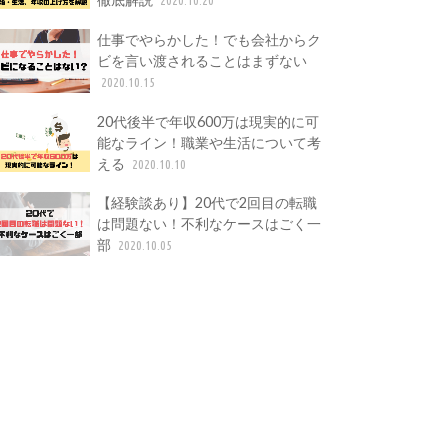
仕事でやらかした！でも会社からク
ビを言い渡されることはまずない
2020.10.15
20代後半で年収600万は現実的に可
能なライン！職業や生活について考
える
2020.10.10
【経験談あり】20代で2回目の転職
は問題ない！不利なケースはごく一
部
2020.10.05