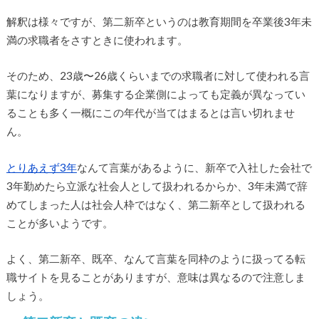
解釈は様々ですが、第二新卒というのは教育期間を卒業後3年未
満の求職者をさすときに使われます。
そのため、23歳〜26歳くらいまでの求職者に対して使われる言
葉になりますが、募集する企業側によっても定義が異なってい
ることも多く一概にこの年代が当てはまるとは言い切れませ
ん。
とりあえず3年
なんて言葉があるように、新卒で入社した会社で
3年勤めたら立派な社会人として扱われるからか、3年未満で辞
めてしまった人は社会人枠ではなく、第二新卒として扱われる
ことが多いようです。
よく、第二新卒、既卒、なんて言葉を同枠のように扱ってる転
職サイトを見ることがありますが、意味は異なるので注意しま
しょう。