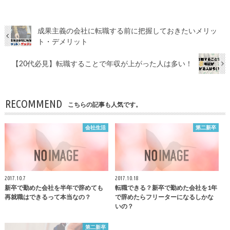
成果主義の会社に転職する前に把握しておきたいメリッ
ト・デメリット
【20代必見】転職することで年収が上がった人は多い！
RECOMMEND
こちらの記事も人気です。
会社生活
第二新卒
2017.10.7
2017.10.18
新卒で勤めた会社を半年で辞めても
転職できる？新卒で勤めた会社を1年
再就職はできるって本当なの？
で辞めたらフリーターになるしかな
いの？
第二新卒