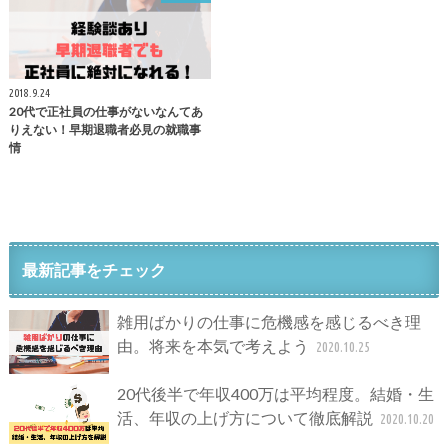
2018.9.24
20代で正社員の仕事がないなんてあ
りえない！早期退職者必見の就職事
情
最新記事をチェック
雑用ばかりの仕事に危機感を感じるべき理
由。将来を本気で考えよう
2020.10.25
20代後半で年収400万は平均程度。結婚・生
活、年収の上げ方について徹底解説
2020.10.20