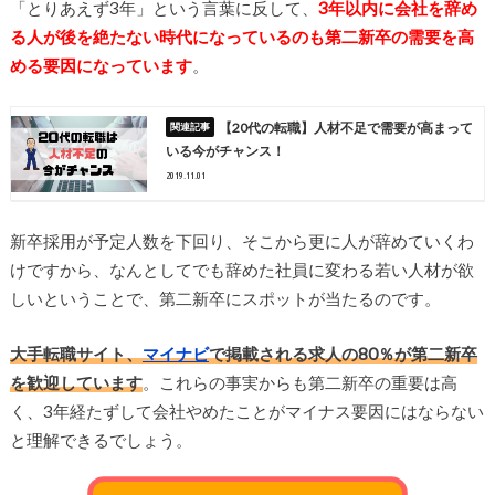
「とりあえず3年」という言葉に反して、
3年以内に会社を辞め
る人が後を絶たない時代になっているのも第二新卒の需要を高
める要因になっています
。
【20代の転職】人材不足で需要が高まって
いる今がチャンス！
2019.11.01
新卒採用が予定人数を下回り、そこから更に人が辞めていくわ
けですから、なんとしてでも辞めた社員に変わる若い人材が欲
しいということで、第二新卒にスポットが当たるのです。
大手転職サイト、
マイナビ
で掲載される求人の80％が第二新卒
を歓迎しています
。これらの事実からも第二新卒の重要は高
く、3年経たずして会社やめたことがマイナス要因にはならない
と理解できるでしょう。