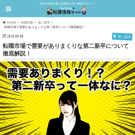
20代の転職活動を経験談を元に徹底サポート！
HOME
転職活動
第二新卒
転職市場で需要がありまくりな第二新卒について徹底解説！
2018.09.09
第二新卒
転職市場で需要がありまくりな第二新卒について
徹底解説！