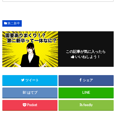
第二新卒
この記事が気に入ったら
いいねしよう！
ツイート
シェア
はてブ
Pocket
feedly