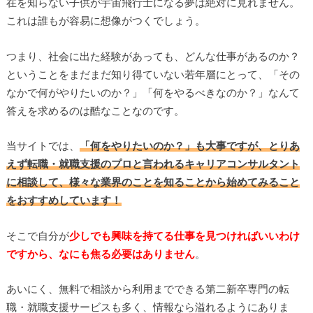
在を知らない子供が宇宙飛行士になる夢は絶対に見れません。
これは誰もが容易に想像がつくでしょう。
つまり、社会に出た経験があっても、どんな仕事があるのか？
ということをまだまだ知り得ていない若年層にとって、「その
なかで何がやりたいのか？」「何をやるべきなのか？」なんて
答えを求めるのは酷なことなのです。
当サイトでは、
「何をやりたいのか？」も大事ですが、とりあ
えず転職・就職支援のプロと言われるキャリアコンサルタント
に相談して、様々な業界のことを知ることから始めてみること
をおすすめしています！
そこで自分が
少しでも興味を持てる仕事を見つければいいわけ
ですから、なにも焦る必要はありません
。
あいにく、無料で相談から利用までできる第二新卒専門の転
職・就職支援サービスも多く、情報なら溢れるようにありま