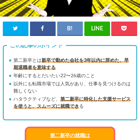
この記事のポイント
第二新卒とは
新卒で勤めた会社を3年以内に辞めた、早
期退職者を意味する
年齢にするとだいたい22〜26歳のこと
以外にも転職市場では人気があり、仕事を見つけるのは
難しくない
ハタラクティブなど、
第二新卒に特化した支援サービス
を使うと、スムーズに就職でき
る
第二新卒の就職は