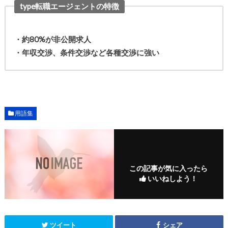
type転職エージェントの特徴
・約80%が非公開求人
・年収交渉、条件交渉など各種交渉に強い
用語集
この記事が気に入ったら
いいねしよう！
ツイート
シェア