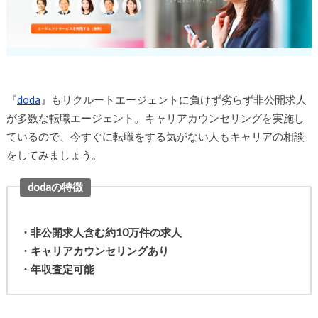
『
doda
』もリクルートエージェントに負けず劣らず非公開求人
が多数な転職エージェント。キャリアカウンセリングを実施し
ているので、今すぐに転職をする気がない人もキャリアの相談
をしてみましょう。
dodaの特徴
・非公開求人含む約10万件の求人
・キャリアカウンセリングあり
・年収査定可能