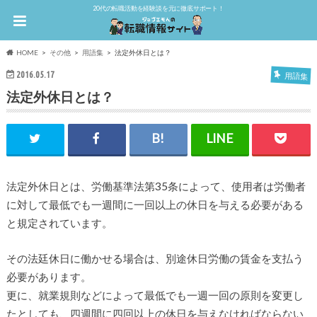
20代の転職活動を経験談を元に徹底サポート！
HOME
その他
用語集
法定外休日とは？
2016.05.17
用語集
法定外休日とは？
法定外休日とは、労働基準法第35条によって、使用者は労働者
に対して最低でも一週間に一回以上の休日を与える必要がある
と規定されています。
その法廷休日に働かせる場合は、別途休日労働の賃金を支払う
必要があります。
更に、就業規則などによって最低でも一週一回の原則を変更し
たとしても、四週間に四回以上の休日を与えなければならない