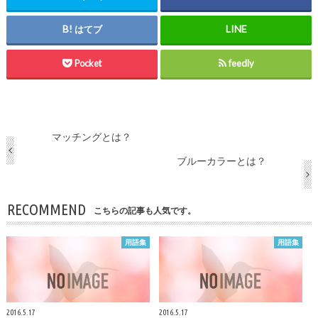
はてブ
Pocket
feedly
マッチングとは？
ブルーカラーとは？
RECOMMEND
こちらの記事も人気です。
用語集
用語集
2016.5.17
2016.5.17