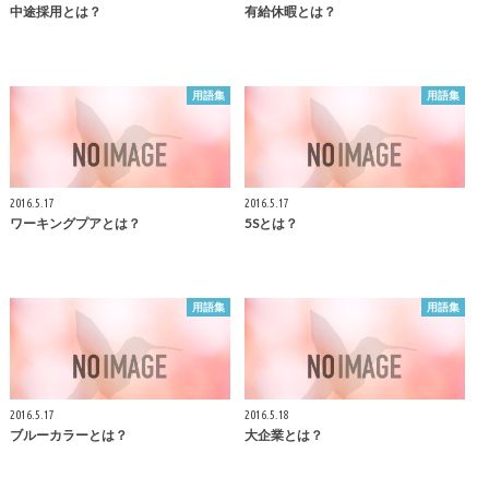
中途採用とは？
有給休暇とは？
用語集
用語集
2016.5.17
2016.5.17
ワーキングプアとは？
5Sとは？
用語集
用語集
2016.5.17
2016.5.18
ブルーカラーとは？
大企業とは？