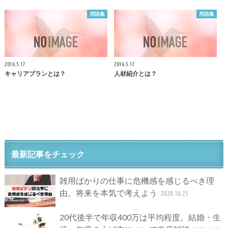
用語集
用語集
2016.5.17
2016.5.17
キャリアプランとは？
人材紹介とは？
最新記事をチェック
雑用ばかりの仕事に危機感を感じるべき理
由。将来を本気で考えよう
2020.10.25
20代後半で年収400万は平均程度。結婚・生