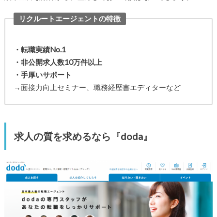
リクルートエージェントの特徴
・転職実績No.1
・非公開求人数10万件以上
・手厚いサポート
→面接力向上セミナー、職務経歴書エディターなど
求人の質を求めるなら『doda』