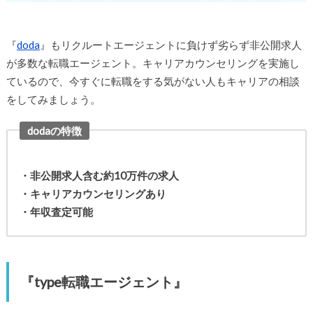
『
doda
』もリクルートエージェントに負けず劣らず非公開求人
が多数な転職エージェント。キャリアカウンセリングを実施し
ているので、今すぐに転職をする気がない人もキャリアの相談
をしてみましょう。
dodaの特徴
・非公開求人含む約10万件の求人
・キャリアカウンセリングあり
・年収査定可能
『type転職エージェント』