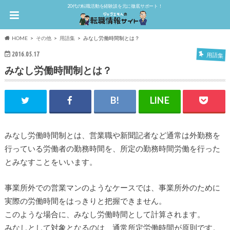
20代の転職活動を経験談を元に徹底サポート！
HOME
その他
用語集
みなし労働時間制とは？
2016.05.17
用語集
みなし労働時間制とは？
みなし労働時間制とは、営業職や新聞記者など通常は外勤務を
行っている労働者の勤務時間を、所定の勤務時間労働を行った
とみなすことをいいます。
事業所外での営業マンのようなケースでは、事業所外のために
実際の労働時間をはっきりと把握できません。
このような場合に、みなし労働時間として計算されます。
みなしとして対象となるのは、通常所定労働時間が原則です。