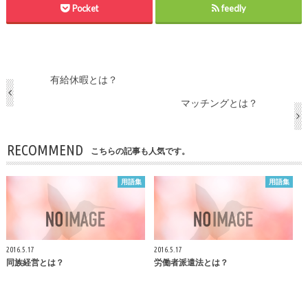
Pocket
feedly
有給休暇とは？
マッチングとは？
RECOMMEND
こちらの記事も人気です。
用語集
用語集
2016.5.17
2016.5.17
同族経営とは？
労働者派遣法とは？