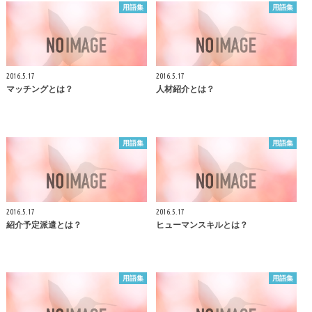
用語集
用語集
2016.5.17
2016.5.17
マッチングとは？
人材紹介とは？
用語集
用語集
2016.5.17
2016.5.17
紹介予定派遣とは？
ヒューマンスキルとは？
用語集
用語集