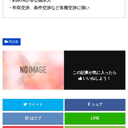
・約80%が非公開求人
・年収交渉、条件交渉など各種交渉に強い
用語集
この記事が気に入ったら
いいねしよう！
ツイート
シェア
はてブ