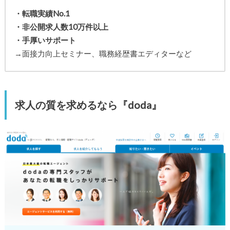
・転職実績No.1
・非公開求人数10万件以上
・手厚いサポート
→面接力向上セミナー、職務経歴書エディターなど
求人の質を求めるなら『doda』