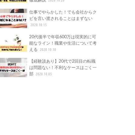
仕事でやらかした！でも会社からク
ビを言い渡されることはまずない
2020.10.15
20代後半で年収600万は現実的に可
能なライン！職業や生活について考
える
2020.10.10
【経験談あり】20代で2回目の転職
は問題ない！不利なケースはごく一
部
2020.10.05