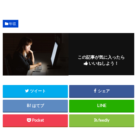
年収
この記事が気に入ったら
いいねしよう！
ツイート
シェア
はてブ
Pocket
feedly