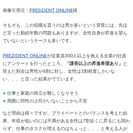
画像引用元：
PRESIDENT ONLINE
様
そもそも、この役職を貰うのは男が多いという背景には、先ほ
ど言った勤続年数の問題もありますが、女性自身が昇進を望ん
でいないというケースも多いです。
PREZIDENT ONLINE
が従業員300人以上を抱える企業の社員
にアンケートを行ったところ、
「課長以上の昇進希望あり」
と
答えた割合は男性が6割に対し、女性は1割程度しかいな
い、、、と言った結果がでています。
仕事と家庭の両立が難しくなりそう
周囲に同性の上司がいないことから不安
など理由は様々ですが、プライベートとのバランスを考えた結
果、年収が低いのには不満がある女性は7割近くに昇るにも関わ
らず、仕事のタスクが増えるのはちょっと、、、と考える人が