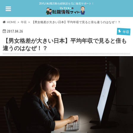
20代の転職活動を経験談を元に徹底サポート！
HOME
年収
【男女格差が大きい日本】平均年収で見ると倍も違うのはなぜ！？
2017.04.26
年収
【男女格差が大きい日本】平均年収で見ると倍も
違うのはなぜ！？