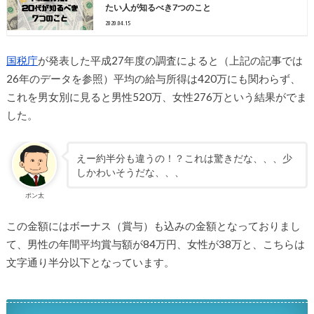
たい人が知るべき7つのこと
2020.04.15
国税庁
が発表した平成27年度の調査によると（上記の記事では
26年のデータを参照）平均の給与所得は420万にも関わらず、
これを男女別に見ると男性520万、女性276万という結果がでま
した。
えー約半分も違うの！？これは驚きだな、、、少
しかわいそうだな、、、
ポン太
この金額にはボーナス（賞与）も込みの金額となっておりまし
て、男性の年間平均賞与額が84万円、女性が38万と、こちらは
文字通り半分以下となっています。