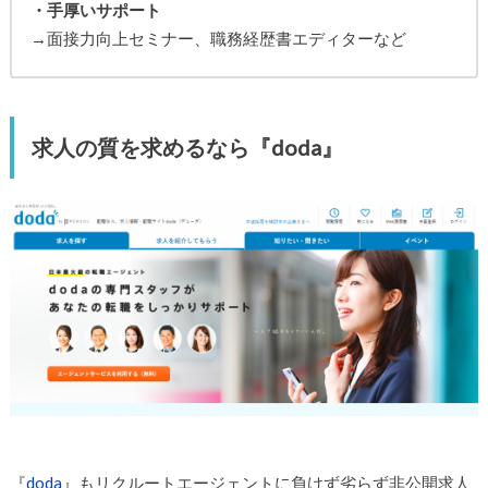
・手厚いサポート
→面接力向上セミナー、職務経歴書エディターなど
求人の質を求めるなら『doda』
『
doda
』もリクルートエージェントに負けず劣らず非公開求人