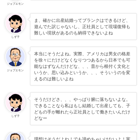
ジョブエモン
ま、確かに出産結婚ってブランクはできるけど、
遊んでた訳じゃないし、正社員として現場復帰も
難しい現状があるのも納得できないよね
しず子
本当にそうだよね。実際、アメリカは男女の格差
を徐々にだけどなくなりつつあるから日本でも可
能なはずなんだけどな、、、昔から根付く文化と
ジョブエモン
いうか、思い込みというか、、、そういうのを変
えるのは難しいよね
そうだけどさ、、、やっぱり腑に落ちないよな。
できることなら私はもし結婚して出産しても、子
どもの手が離れたら正社員として働きたいんだけ
しず子
どなー
理想はそうだよね！でも諦めちゃいけないよ！実