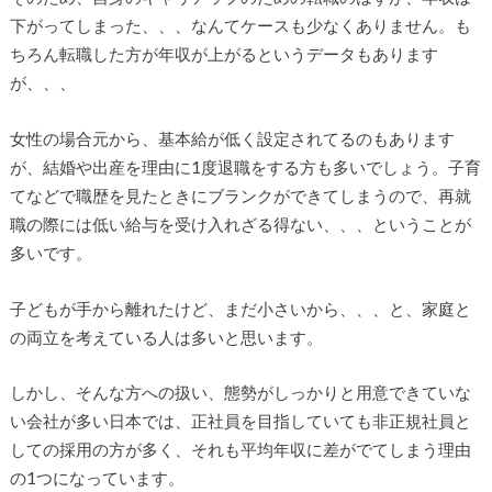
下がってしまった、、、なんてケースも少なくありません。も
ちろん転職した方が年収が上がるというデータもあります
が、、、
女性の場合元から、基本給が低く設定されてるのもあります
が、結婚や出産を理由に1度退職をする方も多いでしょう。子育
てなどで職歴を見たときにブランクができてしまうので、再就
職の際には低い給与を受け入れざる得ない、、、ということが
多いです。
子どもが手から離れたけど、まだ小さいから、、、と、家庭と
の両立を考えている人は多いと思います。
しかし、そんな方への扱い、態勢がしっかりと用意できていな
い会社が多い日本では、正社員を目指していても非正規社員と
しての採用の方が多く、それも平均年収に差がでてしまう理由
の1つになっています。