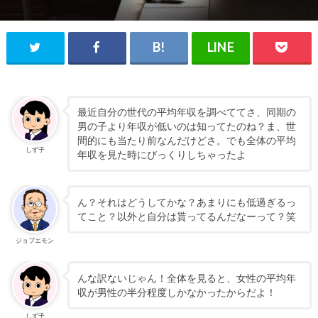
最近自分の世代の平均年収を調べててさ、同期の
男の子より年収が低いのは知ってたのね？ま、世
間的にも当たり前なんだけどさ。でも全体の平均
しず子
年収を見た時にびっくりしちゃったよ
ん？それはどうしてかな？あまりにも低過ぎるっ
てこと？以外と自分は貰ってるんだなーって？笑
ジョブエモン
んな訳ないじゃん！全体を見ると、女性の平均年
収が男性の半分程度しかなかったからだよ！
しず子