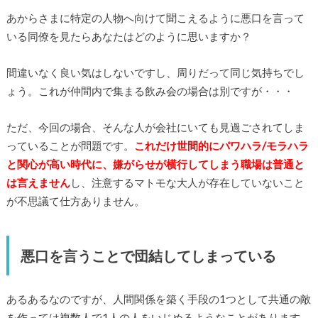
あからさまに特定の人物へ向けて聞こえるように悪口を言って
いる同僚を見たらあなたはどのように思いますか？
間違いなく良い気はしないですし、周りだって同じ気持ちでし
ょう。これが仲間内で集まる飲み会の場合は別ですが・・・
ただ、今回の場合、そんな人が会社にいても見過ごされてしま
っていることが問題です。
これだけ世間的にパワハラ/モラハラ
と関心が高い時代に、嫌がらせが横行してしまう職場は普通と
は言えません
し、注意するマトモな大人が存在していないこと
が不思議て仕方ありません。
悪口を言うことで団結してしまっている
あるあるなのですが、人間関係を築く手段の1つとして共通の敵
を作っては複数人で1人の人をいじめるようなことがあります。