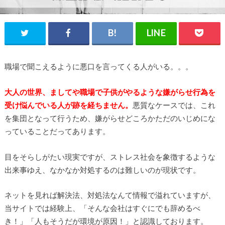
職場で聞こえるように悪口を言ってくる人がいる。。。
大人の世界、ましてや職場で子供がやるような嫌がらせ行為を
受け悩んでいる人が跡を経ちません。
悪質なケースでは、これ
を集団となって行うため、嫌がらせどころかただのいじめにな
っていることだってあります。
目をそらしがたい現実ですが、ストレス社会を象徴するような
出来事ゆえ、なかなか対処するのは難しいのが現状です。
ネットを見れば解決法、対処法なんて情報で溢れていますが、
当サイトでは経験上、「そんな会社はすぐにでも辞めるべ
き！」「人もそうだが環境が原因！」と認識しております。