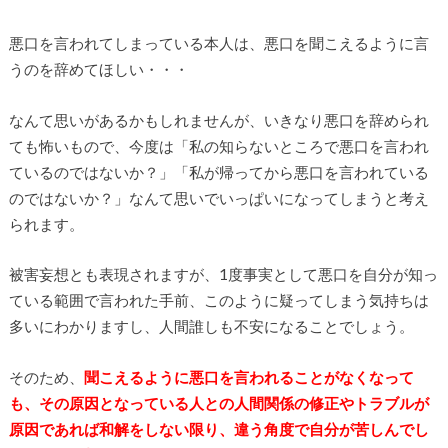
悪口を言われてしまっている本人は、悪口を聞こえるように言
うのを辞めてほしい・・・
なんて思いがあるかもしれませんが、いきなり悪口を辞められ
ても怖いもので、今度は「私の知らないところで悪口を言われ
ているのではないか？」「私が帰ってから悪口を言われている
のではないか？」なんて思いでいっぱいになってしまうと考え
られます。
被害妄想とも表現されますが、1度事実として悪口を自分が知っ
ている範囲で言われた手前、このように疑ってしまう気持ちは
多いにわかりますし、人間誰しも不安になることでしょう。
そのため、
聞こえるように悪口を言われることがなくなって
も、その原因となっている人との人間関係の修正やトラブルが
原因であれば和解をしない限り、違う角度で自分が苦しんでし