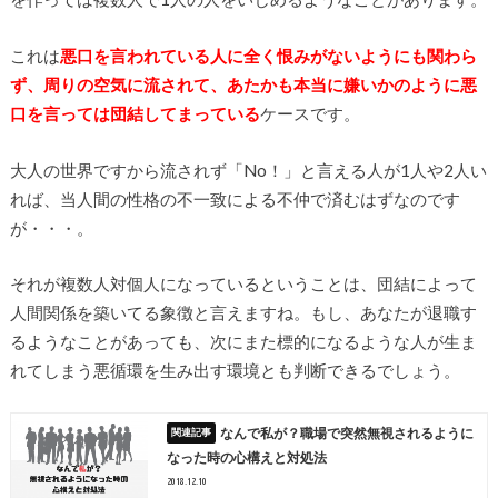
これは
悪口を言われている人に全く恨みがないようにも関わら
ず、周りの空気に流されて、あたかも本当に嫌いかのように悪
口を言っては団結してまっている
ケースです。
大人の世界ですから流されず「No！」と言える人が1人や2人い
れば、当人間の性格の不一致による不仲で済むはずなのです
が・・・。
それが複数人対個人になっているということは、団結によって
人間関係を築いてる象徴と言えますね。もし、あなたが退職す
るようなことがあっても、次にまた標的になるような人が生ま
れてしまう悪循環を生み出す環境とも判断できるでしょう。
なんで私が？職場で突然無視されるように
なった時の心構えと対処法
2018.12.10