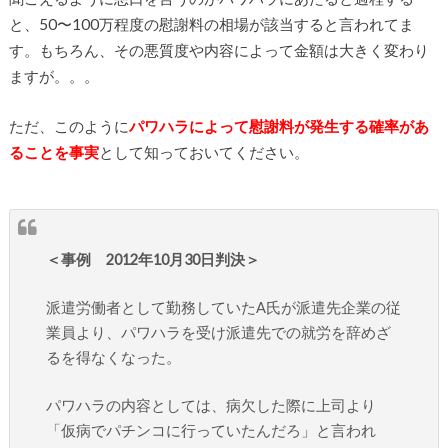
と、50〜100万程度の慰謝料の相場が該当すると言われてま
す。もちろん、その悪質度や内容によって金額は大きく変わり
ますが。。。
ただ、このように
パワハラによって慰謝料が発生する確率があ
ることを事実
として知っておいてください。
＜事例 2012年10月30日判決＞
派遣労働者として勤務していたA氏が派遣先企業の従
業員より、パワハラを受け派遣先での就労を辞めざ
るを得なくなった。
パワハラの内容としては、病欠した際に上司より
「仮病でパチンコに行っていたんだろ」と言われ