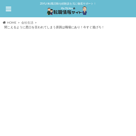
20代の転職活動を経験談を元に徹底サポート！
HOME
会社生活
聞こえるように悪口を言われてしまう原因は職場にあり！今すぐ逃げろ！