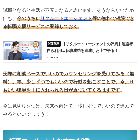
退職となると生活が不安になると思います。そうならないため
にも、
今のうちに
リクルートエージェント
等の無料で相談でき
る転職支援サービスに登録しておく
。
【リクルートエージェントの評判】運営者
自ら利用→転職成功を達成した上で語る！
2019.07.20
実際に相談ベースでいいのでカウンセリングを受けてみる（無
料）。等、少しずつでもいいので行動を起こすことで、今より
もいい環境を手に入れられる日が近づいてくるはずです
。
今に見切りをつけ、未来へ向けて、少しずつでいいので進んで
みるといいでしょう！