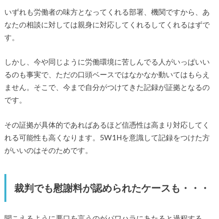
いずれも労働者の味方となってくれる部署、機関ですから、あ
なたの相談に対しては親身に対応してくれるしてくれるはずで
す。
しかし、今や同じように労働環境に苦しんでる人がいっぱいい
るのも事実で、ただの口頭ベースではなかなか動いてはもらえ
ません。そこで、今まで自分がつけてきた記録が証拠となるの
です。
その証拠が具体的であればあるほど信憑性は高まり対応してく
れる可能性も高くなります。5W1Hを意識して記録をつけた方
がいいのはそのためです。
裁判でも慰謝料が認められたケースも・・・
聞こえるように悪口を言うのがパワハラにあたると過程する