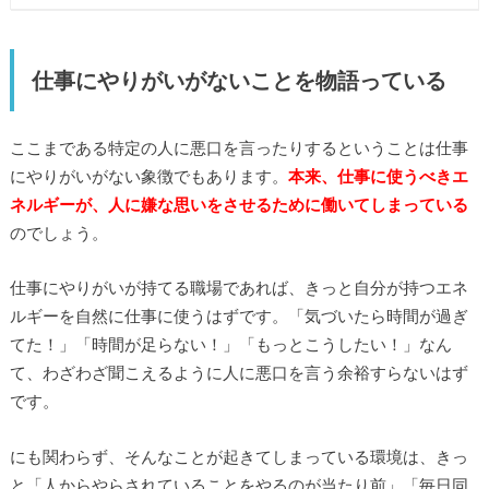
仕事にやりがいがないことを物語っている
ここまである特定の人に悪口を言ったりするということは仕事
にやりがいがない象徴でもあります。
本来、仕事に使うべきエ
ネルギーが、人に嫌な思いをさせるために働いてしまっている
のでしょう。
仕事にやりがいが持てる職場であれば、きっと自分が持つエネ
ルギーを自然に仕事に使うはずです。「気づいたら時間が過ぎ
てた！」「時間が足らない！」「もっとこうしたい！」なん
て、わざわざ聞こえるように人に悪口を言う余裕すらないはず
です。
にも関わらず、そんなことが起きてしまっている環境は、きっ
と「人からやらされていることをやるのが当たり前」「毎日同