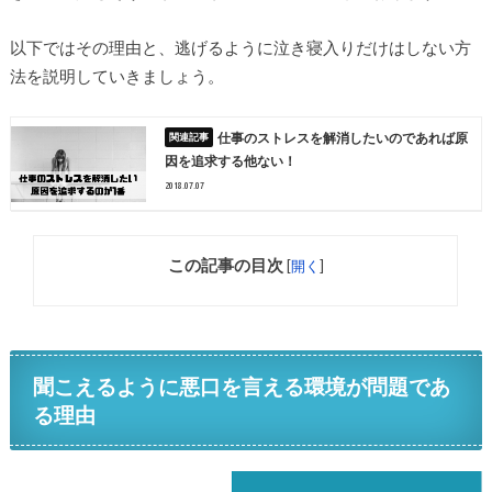
以下ではその理由と、逃げるように泣き寝入りだけはしない方
法を説明していきましょう。
仕事のストレスを解消したいのであれば原
因を追求する他ない！
2018.07.07
この記事の目次
[
開く
]
聞こえるように悪口を言える環境が問題であ
る理由