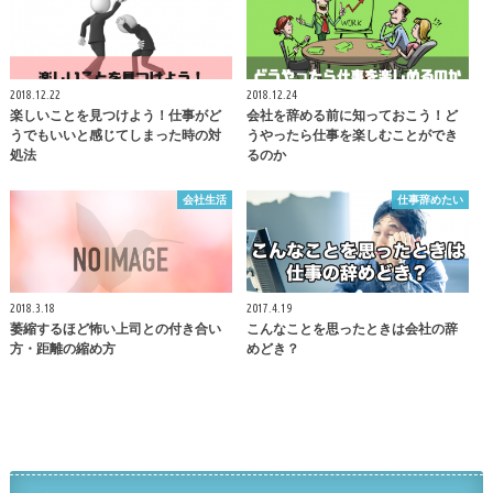
2018.12.22
2018.12.24
楽しいことを見つけよう！仕事がど
会社を辞める前に知っておこう！ど
うでもいいと感じてしまった時の対
うやったら仕事を楽しむことができ
処法
るのか
会社生活
仕事辞めたい
2018.3.18
2017.4.19
萎縮するほど怖い上司との付き合い
こんなことを思ったときは会社の辞
方・距離の縮め方
めどき？