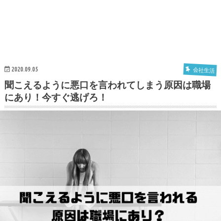
2020.09.05
会社生活
聞こえるように悪口を言われてしまう原因は職場
にあり！今すぐ逃げろ！