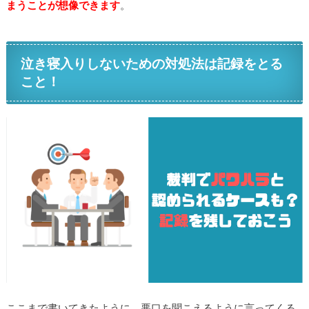
まうことが想像できます
。
泣き寝入りしないための対処法は記録をとる
こと！
ここまで書いてきたように、悪口を聞こえるように言ってくる