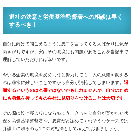
退社の決意と労働基準監督署への相談は早く
するべき！
自分に向けて聞こえるように悪口を言ってくる人ばかりに気が
向きがちですが、実はその環境にも問題があることを当記事で
理解していただければ幸いです。
今いる企業の環境を変えようと努力しても、人の意識を変える
のは非常に難しいことですから自分が消耗してしまいます。
退
職するというのは本望ではないかもしれませんが、自分のため
にも勇気を持って今の会社に見切りをつけることは大切です
。
その際は泣き寝入りにならぬよう、きっちり自分が置かれた状
況を労働基準監督署や、悪質だと認めてくれそうなケースでは
弁護士に頼るのも1つの対処法として考えておきましょう。