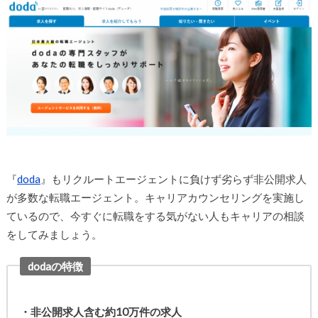
『
doda
』もリクルートエージェントに負けず劣らず非公開求人
が多数な転職エージェント。キャリアカウンセリングを実施し
ているので、今すぐに転職をする気がない人もキャリアの相談
をしてみましょう。
dodaの特徴
・非公開求人含む約10万件の求人