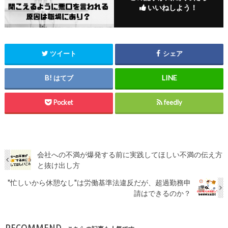
いいねしよう！
ツイート
シェア
はてブ
Pocket
feedly
会社への不満が爆発する前に実践してほしい不満の伝え方
と抜け出し方
"忙しいから休憩なし"は労働基準法違反だが、超過勤務申
請はできるのか？
RECOMMEND