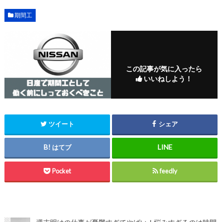
期間工
この記事が気に入ったら
いいねしよう！
ツイート
シェア
はてブ
Pocket
feedly