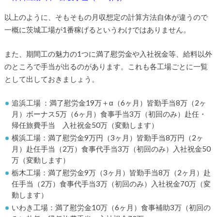
以上のように、そもそもの月収想定の計算方法自体が違うので
一概に茨城工場が1番稼げるというわけではありません。
また、期間工の魅力の1つに満了慰労金や入社祝金等、給料以外
のところで手当が出るのがあります。これも各工場ごとに一覧
として出しておきましょう。
追浜工場 ：満了慰労金19万＋α（6ヶ月）皆勤手当8万（2ヶ
月）ボーナス5万（6ヶ月）食事手当3万（初回のみ）赴任・
帰任旅費手当 入社祝金50万（変動します）
横浜工場：満了慰労金9万円（3ヶ月）皆勤手当8万円（2ヶ
月）赴任手当（2万）食事代手当3万（初回のみ）入社祝金50
万（変動します）
栃木工場：満了慰労金9万（3ヶ月）皆勤手当8万（2ヶ月）赴
任手当（2万）食事代手当3万（初回のみ）入社祝金70万（変
動します）
いわき工場：満了慰労金10万（6ヶ月）食事補助3万（初回の