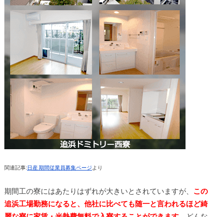
関連記事:
日産 期間従業員募集ページ
より
期間工の寮にはあたりはずれが大きいとされていますが、
この
追浜工場勤務になると、他社に比べても随一と言われるほど綺
麗な寮に家賃・光熱費無料で入寮することができます
。どんな