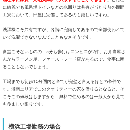
に綺麗でも風呂場トイレなどの水回りは共有が当たり前の期間
工寮において、部屋に完備してあるのも嬉しいですね。
洗濯機こそ共有ですが、各階に完備してあるので全部使われて
いて洗濯できないなんてこともなさそうです。
食堂こそないものの、5分も歩けばコンビニが2件、お弁当屋さ
んからラーメン屋、ファーストフード店があるので、食事に困
ることもないでしょう。
工場までも徒歩10分圏内と全てが完璧と言えるほどの条件で
す。湘南エリアでこのクオリティーの家を借りるとなると、そ
こそこの値段はしますから、無料で住めるのは一般人から見て
も羨ましい限りです。
横浜工場勤務の場合