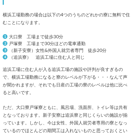
横浜工場勤務の場合は以下の4つのうちのどれかの寮に無料で住
むことになります。
大口寮 工場まで徒歩30分
戸塚寮 工場まで30分ほどの電車通勤
（新子安寮）女性&外国人就労者専門 徒歩20分
（追浜寮） 追浜工場に住む人と同じ
追浜工場に住む人が入る追浜工場の施設や評判が良すぎるの
で、横浜工場勤務になると寮のレベルが下がる・・・なんて声
が聞かれますが、それでも日産の工場の寮のレベルは他に比べ
ると高いです。
ただ、大口寮戸塚寮ともに、風呂場、洗面所、トイレ等は共有
となっております。新子安寮は追浜寮と同じくらいの施設が揃
っています。しかし、今は女性、外国人就労者専用の寮となっ
ているのでほとんどの期間工は入れないものと思っておくとい