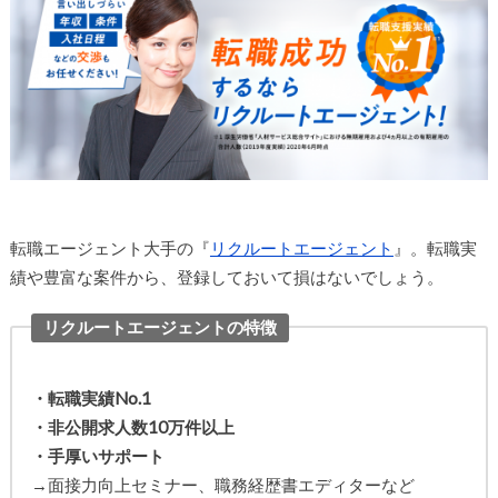
転職エージェント大手の『
リクルートエージェント
』。転職実
績や豊富な案件から、登録しておいて損はないでしょう。
リクルートエージェントの特徴
・転職実績No.1
・非公開求人数10万件以上
・手厚いサポート
→面接力向上セミナー、職務経歴書エディターなど