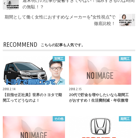
週末明けの仕事が憂鬱すぎてやばい！悩みすぎるのは時間
の無駄！？
期間として働く女性におすすめなメーカーを"女性視点"で
徹底比較！
RECOMMEND
こちらの記事も人気です。
期間工
期間工
2018.2.14
2018.2.15
【目指せ正社員】世界のトヨタで期
20代で貯金を増やしたいなら期間工
間工ってどうなのよ！
がおすすめ！生活費削減・年収微増
その他
期間工