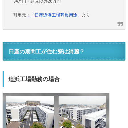
34万円・組立以外28万円
引用元：
「日産追浜工場募集用途」
より
日産の期間工が住む寮は綺麗？
追浜工場勤務の場合