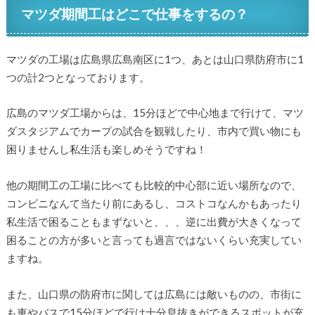
マツダ期間工はどこで仕事をするの？
マツダの工場は広島県広島南区に1つ、あとは山口県防府市に1
つの計2つとなっております。
広島のマツダ工場からは、15分ほどで中心地まで行けて、マツ
ダスタジアムでカープの試合を観戦したり、市内で買い物にも
困りませんし私生活も楽しめそうですね！
他の期間工の工場に比べても比較的中心部に近い場所なので、
コンビニなんて当たり前にあるし、コストコなんかもあったり
私生活で困ることもまずないと、、、逆に出費が大きくなって
困ることの方が多いと言っても過言ではないくらい充実してい
ますね。
また、山口県の防府市に関しては広島には敵いものの、市街に
も車やバスで15分ほどで行け十分息抜きができるスポットが充