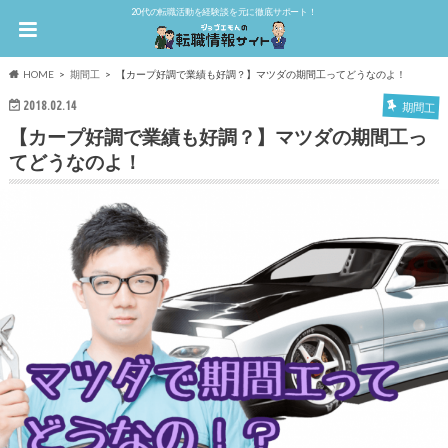
20代の転職活動を経験談を元に徹底サポート！
HOME
期間工
【カープ好調で業績も好調？】マツダの期間工ってどうなのよ！
2018.02.14
期間工
【カープ好調で業績も好調？】マツダの期間工っ
てどうなのよ！