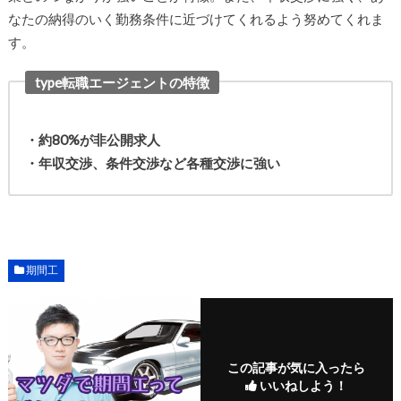
なたの納得のいく勤務条件に近づけてくれるよう努めてくれま
す。
type転職エージェントの特徴
・約80%が非公開求人
・年収交渉、条件交渉など各種交渉に強い
期間工
この記事が気に入ったら
いいねしよう！