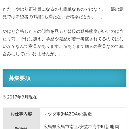
ただ、やはり正社員になるのも簡単なものではなく、一部の意
見では希望者の1割にも満たない合格率だとか、、、
やはり合格した人の傾向を見ると普段の勤務態度がいいのは当
たり前。それに加え、学歴や職歴が若干考慮されてるのではな
いか？なんて意見があります。※あくまで個人の意見なので鵜
呑みにしてはいけませんが、、、
募集要項
※2017年9月現在
お仕事内容
マツダ車(MAZDA)の製造
広島県広島市南区/安芸郡府中町新地 周