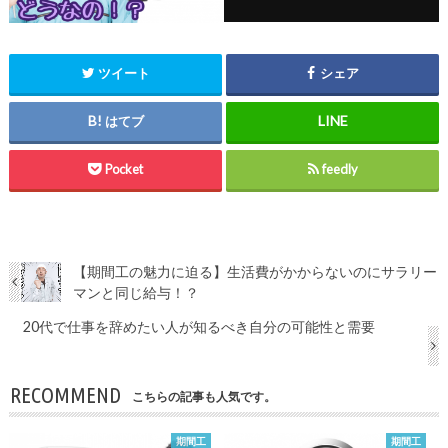
ツイート
シェア
はてブ
Pocket
feedly
【期間工の魅力に迫る】生活費がかからないのにサラリー
マンと同じ給与！？
20代で仕事を辞めたい人が知るべき自分の可能性と需要
RECOMMEND
こちらの記事も人気です。
期間工
期間工