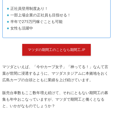
正社員登用制度あり！
一部上場企業の正社員も目指せる！
半年で275万円稼ぐことも可能
女性も活躍中
マツダの期間工のことなら期間工.JP
マツダといえば、「今やカープ女子」「神ってる！」なんて言
葉が世間に浸透するように、マツダスタジアムに本拠地をおく
広島カープの台頭とともに業績を上げ続けています。
販売台車数もここ数年増え続けて、それにともない期間工の募
集も年中おこなっていますが、マツダで期間工と働くとなる
と、いかがなものでしょうか？