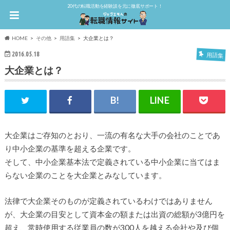
20代の転職活動を経験談を元に徹底サポート！
HOME
その他
用語集
大企業とは？
2016.05.18
用語集
大企業とは？
大企業はご存知のとおり、一流の有名な大手の会社のことであ
り中小企業の基準を超える企業です。
そして、中小企業基本法で定義されている中小企業に当てはま
らない企業のことを大企業とみなしています。
法律で大企業そのものが定義されているわけではありません
が、大企業の目安として資本金の額または出資の総額が3億円を
超え、常時使用する従業員の数が300人を越える会社や及び個