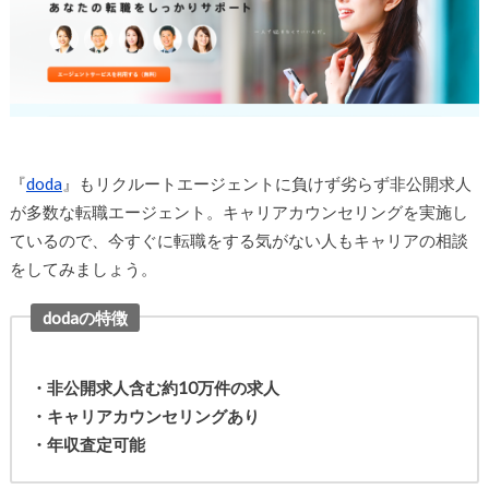
『
doda
』もリクルートエージェントに負けず劣らず非公開求人
が多数な転職エージェント。キャリアカウンセリングを実施し
ているので、今すぐに転職をする気がない人もキャリアの相談
をしてみましょう。
dodaの特徴
・非公開求人含む約10万件の求人
・キャリアカウンセリングあり
・年収査定可能