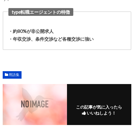
type転職エージェントの特徴
・約80%が非公開求人
・年収交渉、条件交渉など各種交渉に強い
用語集
この記事が気に入ったら
いいねしよう！