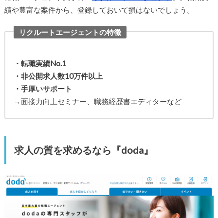
績や豊富な案件から、登録しておいて損はないでしょう。
リクルートエージェントの特徴
・転職実績No.1
・非公開求人数10万件以上
・手厚いサポート
→面接力向上セミナー、職務経歴書エディターなど
求人の質を求めるなら『doda』