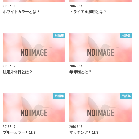
2016.5.18
2016.5.17
ホワイトカラーとは？
トライアル雇用とは？
用語集
用語集
2016.5.17
2016.5.17
法定外休日とは？
年俸制とは？
用語集
用語集
2016.5.17
2016.5.17
ブルーカラーとは？
マッチングとは？