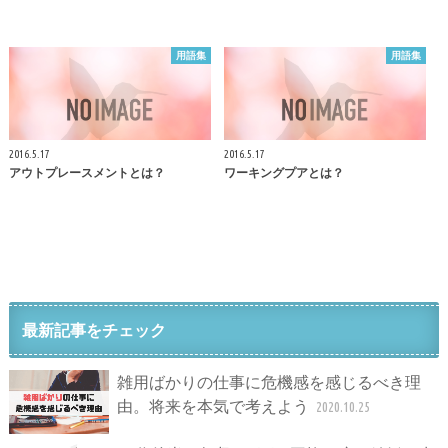
用語集
用語集
2016.5.17
2016.5.17
アウトプレースメントとは？
ワーキングプアとは？
最新記事をチェック
雑用ばかりの仕事に危機感を感じるべき理
由。将来を本気で考えよう
2020.10.25