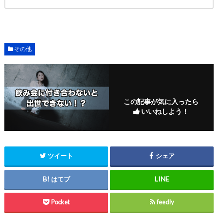
その他
この記事が気に入ったら
いいねしよう！
ツイート
シェア
はてブ
Pocket
feedly