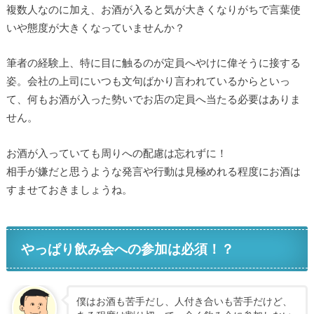
複数人なのに加え、お酒が入ると気が大きくなりがちで言葉使
いや態度が大きくなっていませんか？
筆者の経験上、特に目に触るのが定員へやけに偉そうに接する
姿。会社の上司にいつも文句ばかり言われているからといっ
て、何もお酒が入った勢いでお店の定員へ当たる必要はありま
せん。
お酒が入っていても周りへの配慮は忘れずに！
相手が嫌だと思うような発言や行動は見極めれる程度にお酒は
すませておきましょうね。
やっぱり飲み会への参加は必須！？
僕はお酒も苦手だし、人付き合いも苦手だけど、