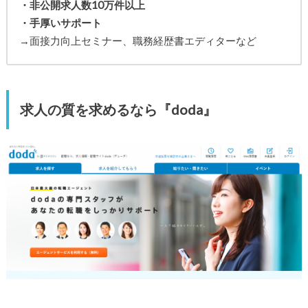
・非公開求人数10万件以上
・手厚いサポート
→面接力向上セミナー、職務経歴書エディターなど
求人の質を求めるなら『doda』