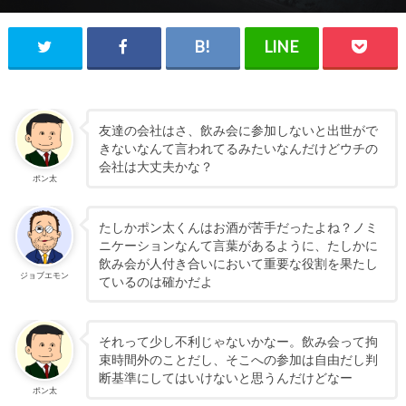
友達の会社はさ、飲み会に参加しないと出世がで
きないなんて言われてるみたいなんだけどウチの
会社は大丈夫かな？
ポン太
たしかポン太くんはお酒が苦手だったよね？ノミ
ニケーションなんて言葉があるように、たしかに
飲み会が人付き合いにおいて重要な役割を果たし
ジョブエモン
ているのは確かだよ
それって少し不利じゃないかなー。飲み会って拘
束時間外のことだし、そこへの参加は自由だし判
断基準にしてはいけないと思うんだけどなー
ポン太