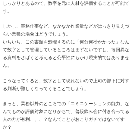
しっかりとあるので、数字を元に人材を評価することが可能で
す。
しかし、事務仕事など、なかなか作業量などがはっきり見えづ
らい業種の場合はどうでしょう。
いちいち、この書類を処理するのに「何分何秒かかった」なん
て数字として管理しているところはまずないですし、毎回異な
る資料をさばくと考えると公平性にもかけ現実的ではありませ
ん。
こうなってくると、数字として現れないので上司の部下に対す
る判断が難しくなってくることでしょう。
きっと、業務以外のところでの「コミニケーションの能力」な
んてものが評価対象になりがちで、普段飲み会に付き合ってる
人の方が有利、、、？なんてことがおこりガチではないです
か？