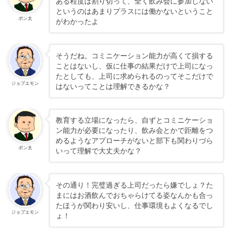
ある程度は割り切って、全く飲み会に参加しない
というのはあまりプラスには働かないということ
ポン太
がわかったよ
そうだね。コミニケーション能力が高くて損する
ことはないし、仮に仕事の結果だけで上司になっ
たとしても、上司に求められるのってそこだけで
ジョブエモン
はないってことは理解できるかな？
教育する立場になったら、自ずとコミニケーショ
ン能力が必要になったり、飲み会とかで距離をつ
めるようなアプローチがないと部下も関わりづら
ポン太
いって理解で大丈夫かな？
その通り！完璧過ぎる上司だったら嫌でしょ？た
まにはお酒飲んでおちゃらけてる姿なんかも合っ
たほうが関わり安いし、仕事環境もよくなるでし
ジョブエモン
ょ！