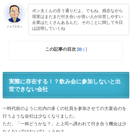
ポン太くんの言う通りだよ。でもね、残念ながら
現実はまだまだ付き合いが良い人が出世しやすい
企業はたくさんあるんだ。そのことに関して今日
ジョブエモン
は説明していくね
この記事の目次
[
開く
]
実際に存在する！？飲み会に参加しないと出
世できない会社
一時代前のように社内の多くの社員を参加させての大宴会のを
行うような会社は少なくなりました。
ただ、「一杯どうかな？」と上司へ誘われて付き合う機会は少
なくないではないでしょうか？