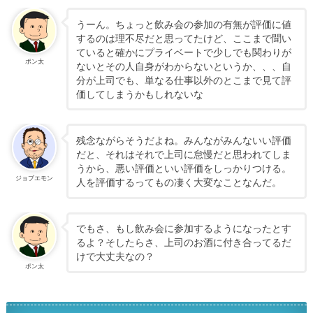
うーん。ちょっと飲み会の参加の有無が評価に値
するのは理不尽だと思ってたけど、ここまで聞い
ていると確かにプライベートで少しでも関わりが
ポン太
ないとその人自身がわからないというか、、、自
分が上司でも、単なる仕事以外のとこまで見て評
価してしまうかもしれないな
残念ながらそうだよね。みんながみんないい評価
だと、それはそれで上司に怠慢だと思われてしま
うから、悪い評価といい評価をしっかりつける。
ジョブエモン
人を評価するってもの凄く大変なことなんだ。
でもさ、もし飲み会に参加するようになったとす
るよ？そしたらさ、上司のお酒に付き合ってるだ
けで大丈夫なの？
ポン太