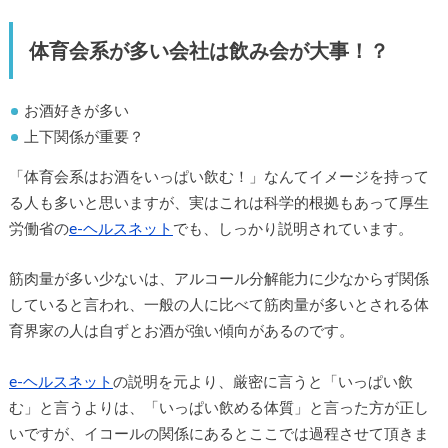
体育会系が多い会社は飲み会が大事！？
お酒好きが多い
上下関係が重要？
「体育会系はお酒をいっぱい飲む！」なんてイメージを持って
る人も多いと思いますが、実はこれは科学的根拠もあって厚生
労働省の
e-ヘルスネット
でも、しっかり説明されています。
筋肉量が多い少ないは、アルコール分解能力に少なからず関係
していると言われ、一般の人に比べて筋肉量が多いとされる体
育界家の人は自ずとお酒が強い傾向があるのです。
e-ヘルスネット
の説明を元より、厳密に言うと「いっぱい飲
む」と言うよりは、「いっぱい飲める体質」と言った方が正し
いですが、イコールの関係にあるとここでは過程させて頂きま