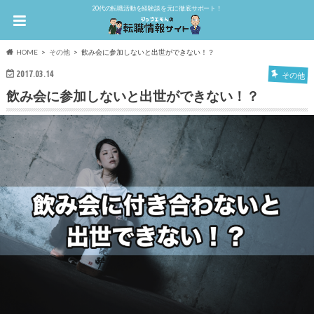
20代の転職活動を経験談を元に徹底サポート！
HOME
その他
飲み会に参加しないと出世ができない！？
2017.03.14
その他
飲み会に参加しないと出世ができない！？