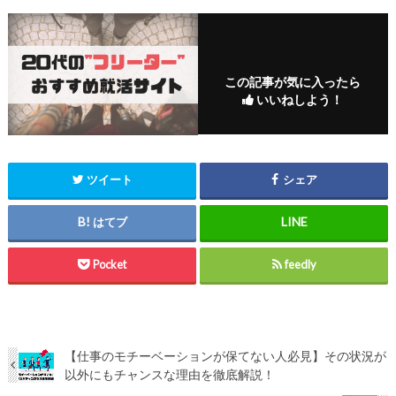
この記事が気に入ったら
いいねしよう！
ツイート
シェア
はてブ
Pocket
feedly
【仕事のモチーベーションが保てない人必見】その状況が
以外にもチャンスな理由を徹底解説！