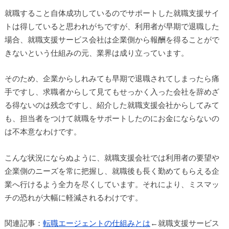
就職すること自体成功しているのでサポートした就職支援サイ
トは得していると思われがちですが、利用者が早期で退職した
場合、就職支援サービス会社は企業側から報酬を得ることがで
きないという仕組みの元、業界は成り立っています。
そのため、企業からしれみても早期で退職されてしまったら痛
手ですし、求職者からして見てもせっかく入った会社を辞めざ
る得ないのは残念ですし、紹介した就職支援会社からしてみて
も、担当者をつけて就職をサポートしたのにお金にならないの
は不本意なわけです。
こんな状況にならぬように、就職支援会社では利用者の要望や
企業側のニーズを常に把握し、就職後も長く勤めてもらえる企
業へ行けるよう全力を尽くしています。それにより、ミスマッ
チの恐れが大幅に軽減されるわけです。
関連記事：
転職エージェントの仕組みとは
←就職支援サービス