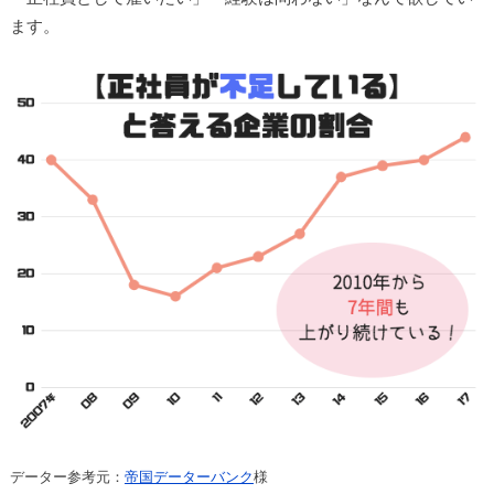
ます。
データー参考元：
帝国データーバンク
様