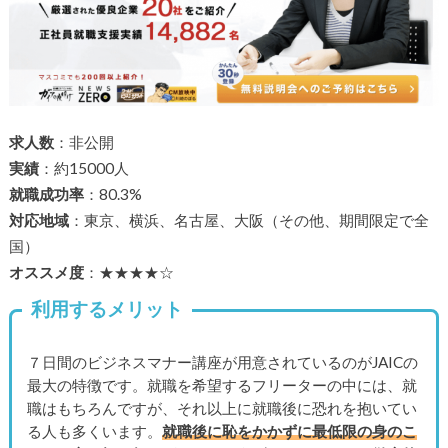
求人数
：非公開
実績
：約15000人
就職成功率
：80.3%
対応地域
：東京、横浜、名古屋、大阪（その他、期間限定で全
国）
オススメ度
：★★★★☆
利用するメリット
７日間のビジネスマナー講座が用意されているのがJAICの
最大の特徴です。就職を希望するフリーターの中には、就
職はもちろんですが、それ以上に就職後に恐れを抱いてい
る人も多くいます。
就職後に恥をかかずに最低限の身のこ