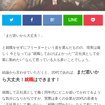
「まだ若いから大丈夫！」
と就職をせずにフリーターという道を選んだものの、現実は厳
しく 今となっては “就職しておけばよかった” “正社員として企
業に勤めたい” なんて思っている人も多いことでしょう。
まだ若いか
結論から言わせていただくと、20代であれば、
ら大丈夫！
就職
はできます！
就職して正社員として働く同年代にどこか追いてかれてるよう
な気分になりがちですが、実際は多くの企業が20代の若者を
「正社員として雇いたい」「経験は問わない」なんて欲してい