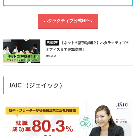
ハタラクティブ公式HPへ
【ネットの評判は噓？】ハタラクティブの
オフィスまで突撃訪問！
2019.09.09
JAIC （ジェイック）