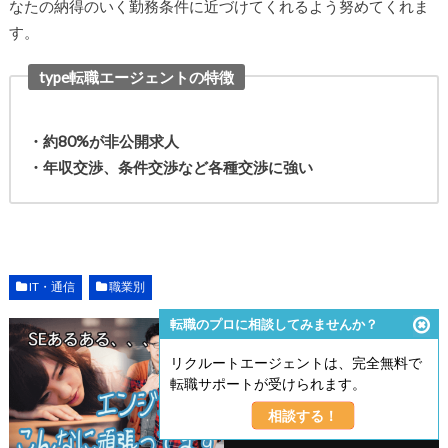
なたの納得のいく勤務条件に近づけてくれるよう努めてくれま
す。
type転職エージェントの特徴
・約80%が非公開求人
・年収交渉、条件交渉など各種交渉に強い
IT・通信
職業別
転職のプロに相談してみませんか？
リクルートエージェントは、完全無料で
転職サポートが受けられます。
この記事が気に入ったら
いいねしよう！
相談する！