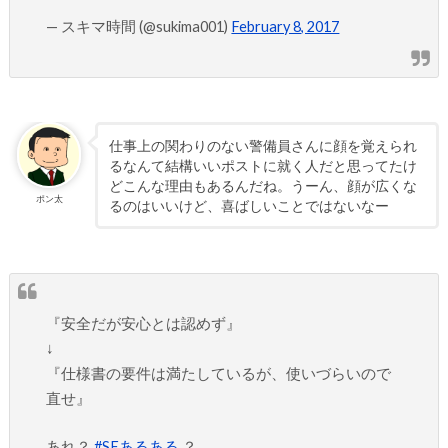
— スキマ時間 (@sukima001)
February 8, 2017
仕事上の関わりのない警備員さんに顔を覚えられ
るなんて結構いいポストに就く人だと思ってたけ
どこんな理由もあるんだね。うーん、顔が広くな
ポン太
るのはいいけど、喜ばしいことではないなー
『安全だが安心とは認めず』
↓
『仕様書の要件は満たしているが、使いづらいので
直せ』
あれ？
#SEあるある
？