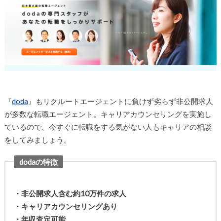
『
doda
』もリクルートエージェントに負けず劣らず非公開求人
が多数な転職エージェント。キャリアカウンセリングを実施し
ているので、今すぐに転職をする気がない人もキャリアの相談
をしてみましょう。
dodaの特徴
・非公開求人含む約10万件の求人
・キャリアカウンセリングあり
・年収査定可能