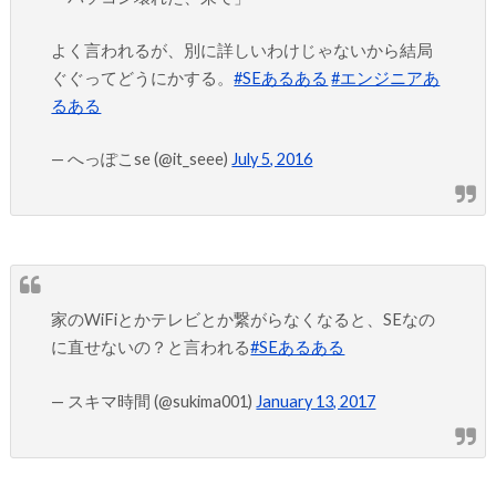
よく言われるが、別に詳しいわけじゃないから結局
ぐぐってどうにかする。
#SEあるある
#エンジニアあ
るある
— へっぽこse (@it_seee)
July 5, 2016
家のWiFiとかテレビとか繋がらなくなると、SEなの
に直せないの？と言われる
#SEあるある
— スキマ時間 (@sukima001)
January 13, 2017