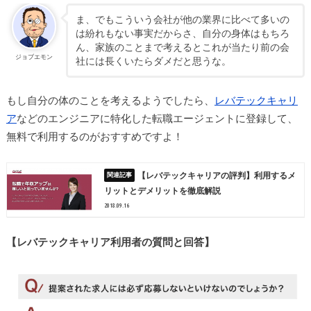
ま、でもこういう会社が他の業界に比べて多いの
は紛れもない事実だからさ、自分の身体はもちろ
ん、家族のことまで考えるとこれが当たり前の会
ジョブエモン
社には長くいたらダメだと思うな。
もし自分の体のことを考えるようでしたら、
レバテックキャリ
ア
などのエンジニアに特化した転職エージェントに登録して、
無料で利用するのがおすすめですよ！
【レバテックキャリアの評判】利用するメ
リットとデメリットを徹底解説
2018.09.16
【レバテックキャリア利用者の質問と回答】