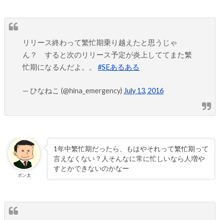
リリース終わって繁忙期乗り越えたと思うじゃ
ん？ すると次のリリース予定が炎上しててまた繁
忙期になるんだよ。。
#SEあるある
— ひなねこ (@hina_emergency)
July 13, 2016
1年中繁忙期だったら、もはやそれって繁忙期って
言えなくない？人そんなに常に忙しいなら人増や
すとかできないのかなー
ポン太