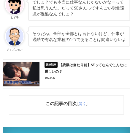
でしょ？でも本当に仕事なんじゃないかなーって
私は思うんだ。だってSEさんってすんごい労働環
境が過酷なんでしょ？
しず子
そうだね。全部が全部とは言わないけど、仕事が
過酷で有名な業種の1つであることは間違いないよ
ジョブエモン
【残業は当たり前】SEってなんでこんなに
厳しいの？
2017.04.10
この記事の目次
[
開く
]