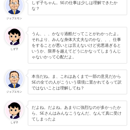
しず子ちゃん。SEの仕事は少しは理解できたか
な？
ジョブエモン
うん、、、かなり過酷だってことがわかったよ。
それより、みんな身体大丈夫なのかな、、、仕事
をすることが悪いとは言えないけど劣悪過ぎると
しず子
いうか、限界を越えてどうにかなってしまうんじ
ゃないかって心配だよ。
本当だね。ま、これはあくまで一部の意見だから
SEの全ての人がこういう環境に置かれてるって訳
ではないことは理解してね？
ジョブエモン
だよね。だよね。あまりに強烈なのが多かったか
ら、SEさんはみんなこうなんだ、なんて真に受け
てしまったよ
しず子