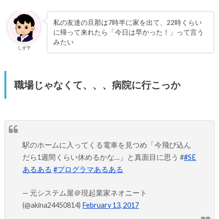
私の友達の旦那は7時半に家を出て、22時くらい
に帰って来れたら「今日は早かった！」って言う
みたい
しず子
職場じゃなくて、、、病院に行こっか
駅のホームに入ってくる電車を見つめ「今飛び込ん
だら1週間くらい休めるかな…」と真面目に思う #
#SE
あるある
#プログラマあるある
— 元システム屋＠現起業家ネオニート
(@akina24450814)
February 13, 2017