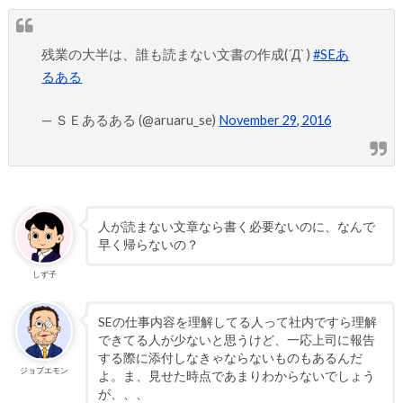
残業の大半は、誰も読まない文書の作成(´Д` )
#SEあ
るある
— ＳＥあるある (@aruaru_se)
November 29, 2016
人が読まない文章なら書く必要ないのに、なんで
早く帰らないの？
しず子
SEの仕事内容を理解してる人って社内ですら理解
できてる人が少ないと思うけど、一応上司に報告
する際に添付しなきゃならないものもあるんだ
ジョブエモン
よ。ま、見せた時点であまりわからないでしょう
が、、、