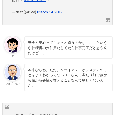
— that (@t8ta)
March 14, 2017
安全と安心ってちょっと違うのかな、、、という
か仕様書の要件満たしてたら仕事完了だと思うん
だけど、、、
しず子
本来ならね。ただ、クライアントがシステムのこ
とをよくわかってないコトなんて当たり前で後か
ら後から要望が増えることなんて珍しくないん
ジョブエモン
だ。