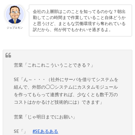
会社の上層部はこのことを知ってるのかな？朝出
勤してこの時間まで作業していること自体どうか
と思うけど、まともな労働環境すら奪われている
ジョブエモン
訳だから、何が何でもかわいそ過ぎるよ。
営業「これこれこういうことできる？」
SE「ん～・・・（社外にサーバを借りてシステムを
組んで、外部の◯◯システムにカスタムモジュール
を作ってもらって連携すれば、少なくとも数千万の
コストはかかるけど技術的には）できます」
営業「じゃ明日までにお願い」
SE「」
#SEあるある