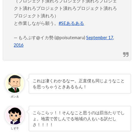
（プロジェクト潰れろプロジェクト潰れろプロジェ
クト潰れろプロジェクト潰れろプロジェクト潰れろ
プロジェクト潰れろ）
と作業しながら願う。
#SEあるある
— もろぷす@イカ勢 (@poisutemaru)
September 17,
2016
これは凄くわかるなー。正直僕も同じようなこと
を思っちゃうときあるもん！
ポン太
こらこらッ！！そんなこと思うのは罰当たりでし
ょ。地震で苦しんでる地域の人もいる訳だし
さ！！！！
しず子