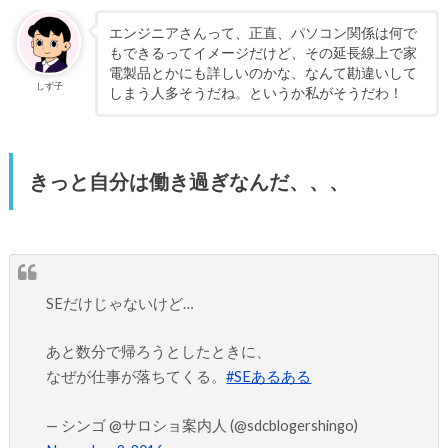
エンジニアさんって、正直、パソコン関係は何で
もできるってイメージだけど、その延長線上で家
電製品とかにも詳しいのかな、なんて勘違いして
しず子
しまう人多そうだね。というか私がそうだわ！
きっと自分は働き過ぎなんだ、、、
SEだけじゃないけど…
あと数分で帰ろうとしたときに、
なぜが仕事が落ちてくる。
#SEあるある
— シンゴ @サロショ案内人 (@sdcblogershingo)