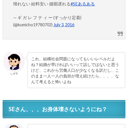
帰れない 給料安い 婚期遅れる
#SEあるある
— ギ ガ レ フ テ ィ ー (すっかり定着)
(@kumicho19780702)
July 3, 2016
これ、結構社会問題になってもいいレベルだよ
ね？結婚が早ければいいって話しではないと思う
けど、これから労働人口が少なくなる訳だし、こ
しず子
のまま一人一人の負担が増え続けたら、、、、な
んて考えると怖いよね
SEさん、、、お身体壊さないようにね？