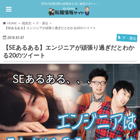
20代の転職活動を経験談を元に徹底サポート！
HOME
職業別
IT・通信
【SEあるある】エンジニアが頑張り過ぎだとわかる20のツイート
2018.05.07
IT・通信
【SEあるある】エンジニアが頑張り過ぎだとわか
る20のツイート