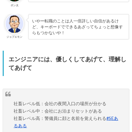
ポン太
いやー転職のことは人一倍詳しい自信があるけ
ど、キーボードでできるあざってちょっと想像す
らもつかないや！
ジョブエモン
エンジニアには、優しくしてあげて、理解し
てあげて
社畜レベル低：会社の夜間入口の場所が分かる
社畜レベル中：会社にお泊まりセットがある
社畜レベル高：警備員に顔と名前を覚えられる
#SEあ
るある