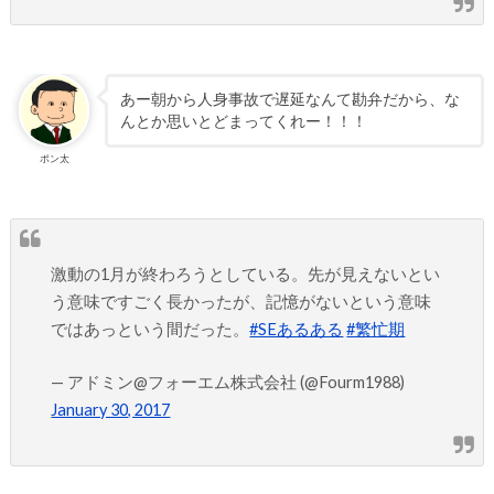
あー朝から人身事故で遅延なんて勘弁だから、な
んとか思いとどまってくれー！！！
ポン太
激動の1月が終わろうとしている。先が見えないとい
う意味ですごく長かったが、記憶がないという意味
ではあっという間だった。
#SEあるある
#繁忙期
— アドミン@フォーエム株式会社 (@Fourm1988)
January 30, 2017