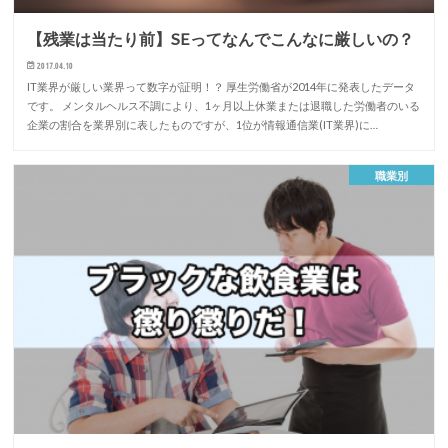
【残業は当たり前】SEってなんでこんなに厳しいの？
2017.04.10
IT業界が厳しい業界って数字が証明！？ 厚生労働省が2014年に発表したデータ
です。 メンタルヘルス不調により、1ヶ月以上休業または退職した労働者のいる
企業の割合を業界別に表したものですが、1位が情報通信業(IT業界)に…
職業別