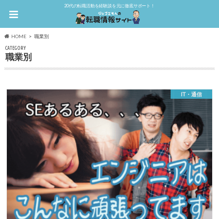
20代の転職活動を経験談を元に徹底サポート！
HOME
職業別
CATEGORY
職業別
IT・通信