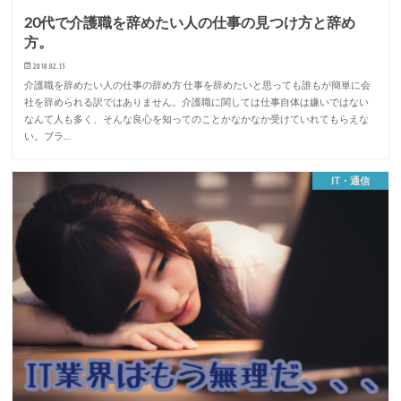
20代で介護職を辞めたい人の仕事の見つけ方と辞め
方。
2018.02.15
介護職を辞めたい人の仕事の辞め方 仕事を辞めたいと思っても誰もが簡単に会
社を辞められる訳ではありません。介護職に関しては仕事自体は嫌いではない
なんて人も多く、そんな良心を知ってのことかなかなか受けていれてもらえな
い。ブラ…
IT・通信