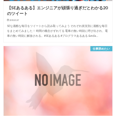
【SEあるある】エンジニアが頑張り過ぎだとわかる20
のツイート
2018.05.07
SEな過酷な毎日をツイートから読み取ってみよう それぞれ状況別に過酷な毎日
をまとめてみました！ 時間の概念がずれてる 電車の無い時刻に呼び出され、電
車の無い時刻に解放される。#SEあるある #プログラマあるある &mda…
仕事辞めたい