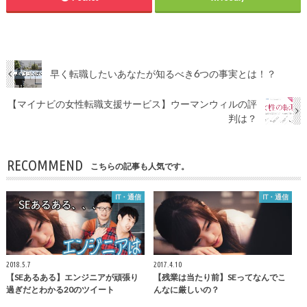
早く転職したいあなたが知るべき6つの事実とは！？
【マイナビの女性転職支援サービス】ウーマンウィルの評
判は？
RECOMMEND
こちらの記事も人気です。
IT・通信
IT・通信
2018.5.7
2017.4.10
【SEあるある】エンジニアが頑張り
【残業は当たり前】SEってなんでこ
過ぎだとわかる20のツイート
んなに厳しいの？